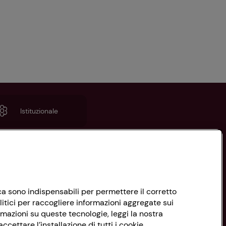
Istituzionale
nica sono indispensabili per permettere il corretto
litici per raccogliere informazioni aggregate sui
rmazioni su queste tecnologie, leggi la nostra
ccettare l’installazione di tutti i cookie