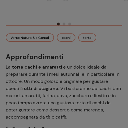
Verso Natura Bio Conad
cachi
torta
Approfondimenti
La
torta cachi e amaretti
è un dolce ideale da
preparare durante i mesi autunnali e in particolare in
ottobre. Un modo goloso e originale per gustare
questi
frutti di stagione
. Vi basteranno dei cachi ben
maturi, amaretti, farina, uova, zucchero e lievito e in
poco tempo avrete una gustosa torta di cachi da
poter gustare come dessert o come merenda,
accompagnata da tè o caffè.