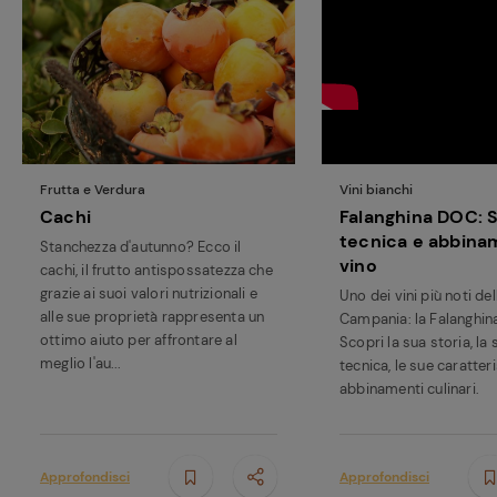
Frutta e Verdura
Vini bianchi
Cachi
Falanghina DOC: 
tecnica e abbina
Stanchezza d'autunno? Ecco il
vino
cachi, il frutto antispossatezza che
grazie ai suoi valori nutrizionali e
Uno dei vini più noti del
alle sue proprietà rappresenta un
Campania: la Falanghin
ottimo aiuto per affrontare al
Scopri la sua storia, la
meglio l'au...
tecnica, le sue caratteri
abbinamenti culinari.
Approfondisci
Approfondisci