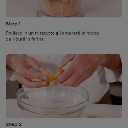
Step 1
Frullare in un tritatutto gli amaretti in modo
da ridurli in farina.
Step 2