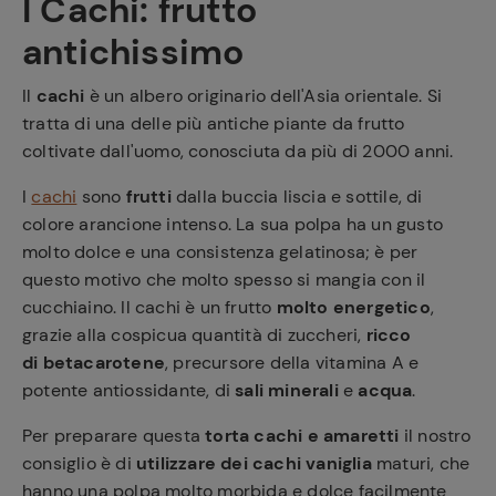
I Cachi: frutto
antichissimo
Il
cachi
è un albero originario dell'Asia orientale. Si
tratta di una delle più antiche piante da frutto
coltivate dall'uomo, conosciuta da più di 2000 anni.
I
cachi
sono
frutti
dalla buccia liscia e sottile, di
colore arancione intenso. La sua polpa ha un gusto
molto dolce e una consistenza gelatinosa; è per
questo motivo che molto spesso si mangia con il
cucchiaino. Il cachi è un frutto
molto energetico
,
grazie alla cospicua quantità di zuccheri,
ricco
di betacarotene
, precursore della vitamina A e
potente antiossidante, di
sali minerali
e
acqua
.
Per preparare questa
torta cachi e amaretti
il nostro
consiglio è di
utilizzare dei cachi vaniglia
maturi, che
hanno una polpa molto morbida e dolce facilmente