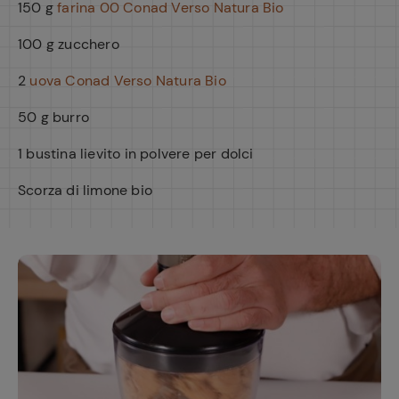
150 g
farina 00 Conad Verso Natura Bio
100 g zucchero
2
uova Conad Verso Natura Bio
50 g burro
1 bustina lievito in polvere per dolci
Scorza di limone bio