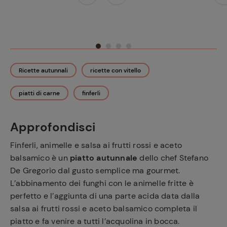
Ricette autunnali
ricette con vitello
piatti di carne
finferli
Approfondisci
Finferli, animelle e salsa ai frutti rossi e aceto
balsamico è un
piatto autunnale
dello chef Stefano
De Gregorio dal gusto semplice ma gourmet.
L’abbinamento dei funghi con le animelle fritte è
perfetto e l’aggiunta di una parte acida data dalla
salsa ai frutti rossi e aceto balsamico completa il
piatto e fa venire a tutti l’acquolina in bocca.