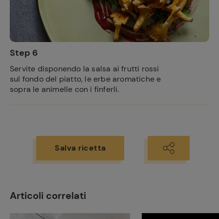
Step 6
Servite disponendo la salsa ai frutti rossi
sul fondo del piatto, le erbe aromatiche e
sopra le animelle con i finferli.
Salva ricetta
Articoli correlati