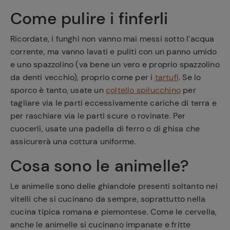
Come pulire i finferli
Ricordate, i funghi non vanno mai messi sotto l’acqua
corrente, ma vanno lavati e puliti con un panno umido
e uno spazzolino (va bene un vero e proprio spazzolino
da denti vecchio), proprio come per i
tartufi
. Se lo
sporco è tanto, usate un
coltello spilucchino
per
tagliare via le parti eccessivamente cariche di terra e
per raschiare via le parti scure o rovinate. Per
cuocerli, usate una padella di ferro o di ghisa che
assicurerà una cottura uniforme.
Cosa sono le animelle?
Le animelle sono delle ghiandole presenti soltanto nei
vitelli che si cucinano da sempre, soprattutto nella
cucina tipica romana e piemontese. Come le cervella,
anche le animelle si cucinano impanate e fritte