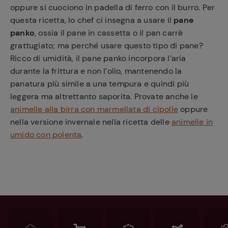
oppure si cuociono in padella di ferro con il burro. Per
questa ricetta, lo chef ci insegna a usare il
pane
panko
, ossia il pane in cassetta o il pan carrè
grattugiato; ma perché usare questo tipo di pane?
Ricco di umidità, il pane panko incorpora l’aria
durante la frittura e non l’olio, mantenendo la
panatura più simile a una tempura e quindi più
leggera ma altrettanto saporita. Provate anche le
animelle alla birra con marmellata di cipolle
oppure
nella versione invernale nella ricetta delle
animelle in
umido con polenta
.