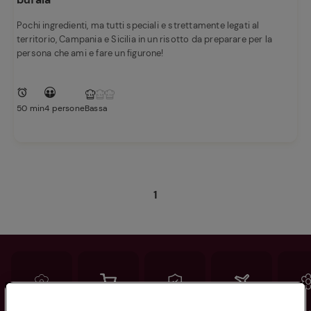
Pochi ingredienti, ma tutti speciali e strettamente legati al
territorio, Campania e Sicilia in un risotto da preparare per la
persona che ami e fare un figurone!
50 min
4 persone
Bassa
1