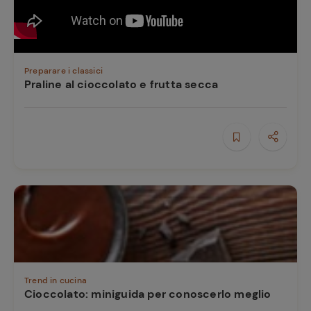
Preparare i classici
Praline al cioccolato e frutta secca
Trend in cucina
Cioccolato: miniguida per conoscerlo meglio