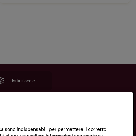
Istituzionale
nica sono indispensabili per permettere il corretto
litici per raccogliere informazioni aggregate sui