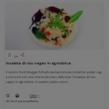
Piatti Unici
Insalata di riso vegan in agrodolce
Il nostro food blogger Alfredo Iannaccone accontenta i palati veg
e non solo con una ricetta davvero deliziosa: l’insalata di riso
vegan in agrodolce. In questo piatto unico...
45 min
4 persone
Media