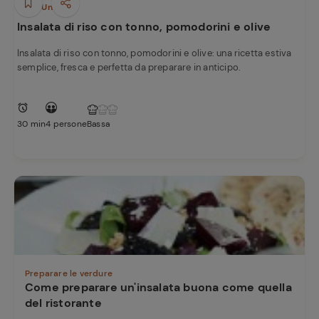
e
Piatti Unici
Insalata di riso con tonno, pomodorini e olive
Insalata di riso con tonno, pomodorini e olive: una ricetta estiva
semplice, fresca e perfetta da preparare in anticipo.
30 min
4 persone
Bassa
Preparare le verdure
Come preparare un'insalata buona come quella
del ristorante