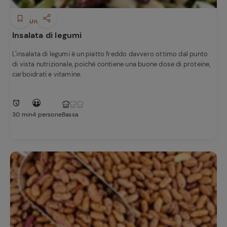
Piatti Unici
Insalata di legumi
L'insalata di legumi è un piatto freddo davvero ottimo dal punto
di vista nutrizionale, poiché contiene una buone dose di proteine,
carboidrati e vitamine.
30 min
4 persone
Bassa