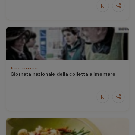
e
Trend in cucina
Giornata nazionale della colletta alimentare