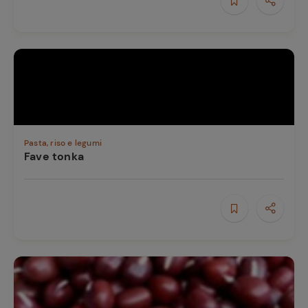
Pasta, riso e legumi
Fave tonka