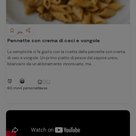
Primi piatti
Pennette con crema di ceci e vongole
La semplicità si fa gusto con la ricetta delle pennette con crema
di ceci e vongole. Un primo piatto di pesce dal sapore unico,
bilanciato da un abbinamento inconsueto, ma ...
Ricette
60 min
4 persone
Bassa
preferite