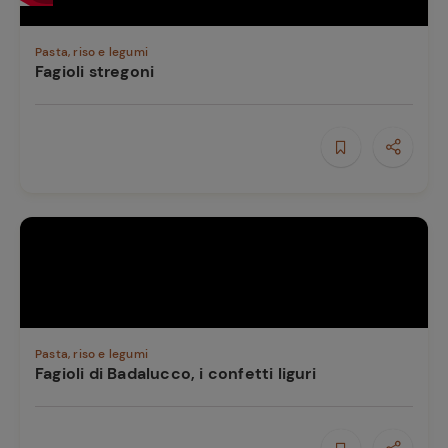
Pasta, riso e legumi
Fagioli stregoni
Pasta, riso e legumi
Fagioli di Badalucco, i confetti liguri