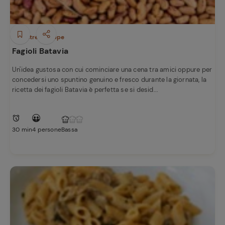
Minestre e Zuppe
Fagioli Batavia
Un'idea gustosa con cui cominciare una cena tra amici oppure per
concedersi uno spuntino genuino e fresco durante la giornata, la
ricetta dei fagioli Batavia è perfetta se si desid...
30 min
4 persone
Bassa