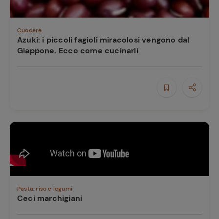
Cuocere
Azuki: i piccoli fagioli miracolosi vengono dal
Giappone. Ecco come cucinarli
Pasta, riso e legumi
Ceci marchigiani