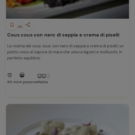
Piatti Unici
Cous cous con nero di seppia e crema di piselli
La ricetta del cous cous con nero di seppia e crema di piselli, un
piatto unico al sapore di mare che unisce legumi e molluschi, in
perfetto equilibrio
Ricette
preferite
90 min
4 persone
Media