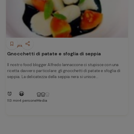
Primi piatti
Gnocchetti di patate e sfoglia di seppia
Il nostro food blogger Alfredo Iannaccone ci stupisce con una
ricetta davvero particolare: gli gnocchetti di patate e sfoglia di
seppia. La delicatezza della seppia nera si unisce...
113 min
4 persone
Media