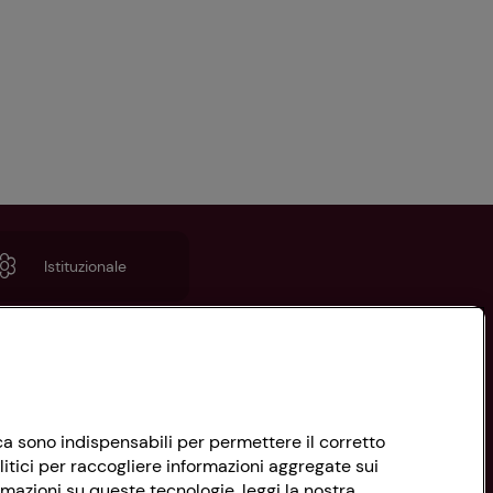
Istituzionale
nica sono indispensabili per permettere il corretto
litici per raccogliere informazioni aggregate sui
rmazioni su queste tecnologie, leggi la nostra