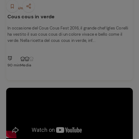
Piatti Unici
Cous cous in verde
In occasione del Cous Cous Fest 2016, il grande chef Igles Corelli
ha vestito il suo cous cous di un colore vivace e bello come il
verde. Nella ricetta del cous cous in verde, inf...
90 min
Media