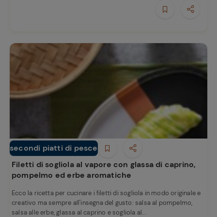
e
secondi piatti di pesce
Secondi piatti
Filetti di sogliola al vapore con glassa di caprino,
pompelmo ed erbe aromatiche
Ecco la ricetta per cucinare i filetti di sogliola in modo originale e
creativo ma sempre all'insegna del gusto: salsa al pompelmo,
salsa alle erbe, glassa al caprino e sogliola al...