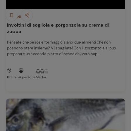
Secondi piatti
Involtini di sogliola e gorgonzola su crema di
zucca
Pensate che pesce e formaggio siano due alimenti che non
possono stare insieme? Vi sbagliate! Con il gorgonzola si può
preparare un secondo piatto di pesce davvero sap...
65 min
4 persone
Media