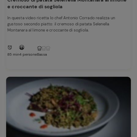
e croccante di sogliola
In questa video ricetta lo chef Antonio Corrado realizza un
gustoso secondo piatto: il cremoso di patata Selenella
Montanara al limone e croccante di sogliola.
85 min
4 persone
Bassa
Ricette
preferite