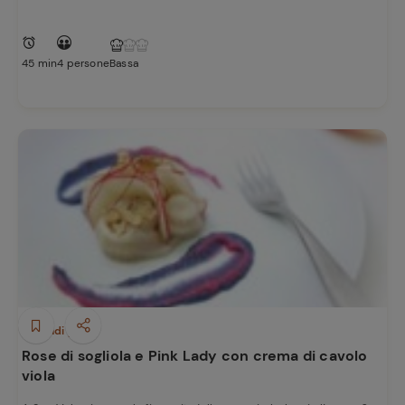
45 min
4 persone
Bassa
Secondi piatti
Rose di sogliola e Pink Lady con crema di cavolo
viola