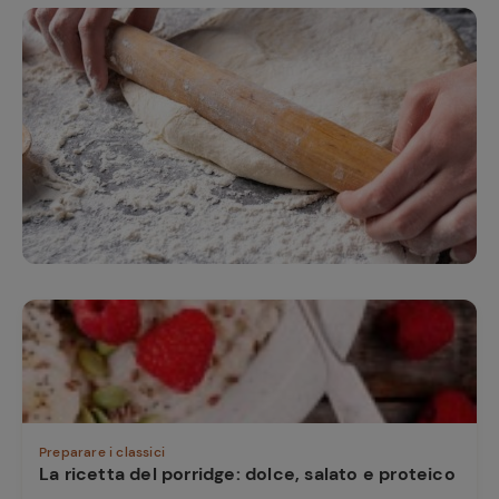
e
Preparare i classici
La ricetta del porridge: dolce, salato e proteico