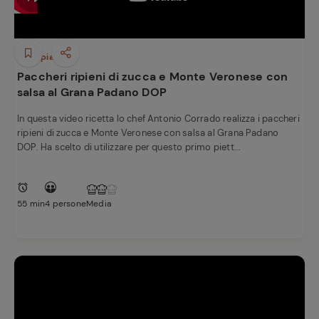
Primi piatti
Paccheri ripieni di zucca e Monte Veronese con
salsa al Grana Padano DOP
In questa video ricetta lo chef Antonio Corrado realizza i paccheri
ripieni di zucca e Monte Veronese con salsa al Grana Padano
DOP. Ha scelto di utilizzare per questo primo piett...
55 min
4 persone
Media