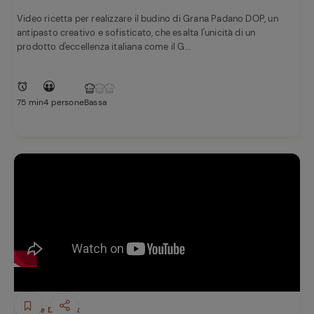
Video ricetta per realizzare il budino di Grana Padano DOP, un
antipasto creativo e sofisticato, che esalta l'unicità di un
prodotto d'eccellenza italiana come il G...
75 min
4 persone
Bassa
Dolci e Dessert