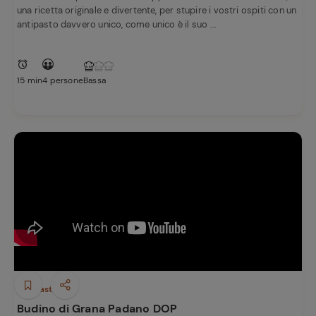
una ricetta originale e divertente, per stupire i vostri ospiti con un
antipasto davvero unico, come unico è il suo ...
15 min
4 persone
Bassa
Antipasti
Budino di Grana Padano DOP