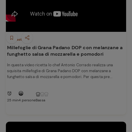
Antipasti
Millefoglie di Grana Padano DOP con melanzane a
funghetto salsa di mozzarella e pomodori
In questa video ricetta lo chef Antonio Corrado realizza una
squisita millefoglie di Grana Padano DOP con melanzane a
funghetto salsa di mozzarella e pomodori. Per questa pre...
25 min
4 persone
Bassa