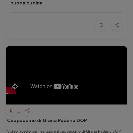
buona cucina
Antipasti
Cappuccino di Grana Padano DOP
Video ricette per realizzare il cappuccino di Grana Padano DOP,