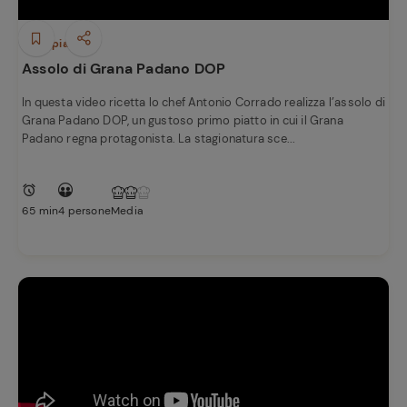
Primi piatti
Assolo di Grana Padano DOP
In questa video ricetta lo chef Antonio Corrado realizza l’assolo di
Grana Padano DOP, un gustoso primo piatto in cui il Grana
Padano regna protagonista. La stagionatura sce...
65 min
4 persone
Media