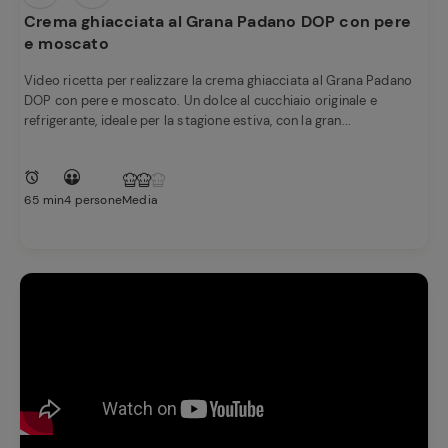
Crema ghiacciata al Grana Padano DOP con pere
e moscato
Video ricetta per realizzare la crema ghiacciata al Grana Padano
DOP con pere e moscato. Un dolce al cucchiaio originale e
refrigerante, ideale per la stagione estiva, con la gran...
65 min
4 persone
Media
Ricette
preferite