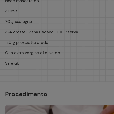
Noce moscata qb
3 uova
70 g scalogno
3-4 croste Grana Padano DOP Riserva
120 g prosciutto crudo
Olio extra vergine di oliva qb
Sale qb
Procedimento