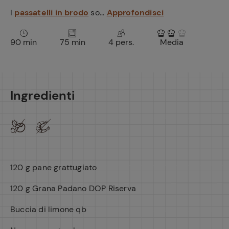
I
passatelli in brodo
so...
Approfondisci
90 min
75 min
4 pers.
Media
Ingredienti
120 g pane grattugiato
120 g Grana Padano DOP Riserva
Buccia di limone qb