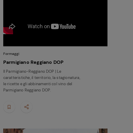
Formaggi
Parmigiano Reggiano DOP
Il Parmigiano-Reggiano DOP | Le
caratteristiche, il territorio, la stagionatura,
le ricette e gli abbinamenti col vino del
Parmigiano Reggiano DOP.