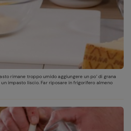
pasto rimane troppo umido aggiungere un po’ di grana
n impasto liscio. Far riposare in frigorifero almeno