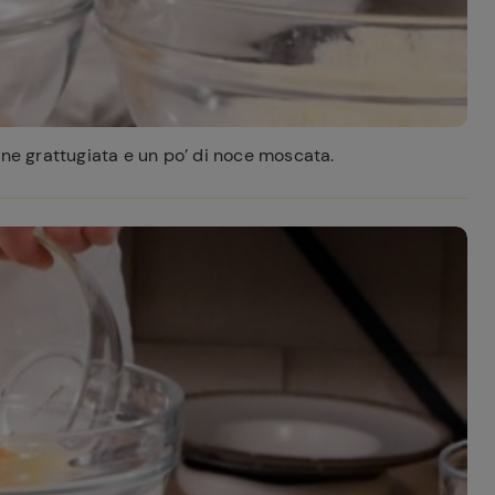
one grattugiata e un po’ di noce moscata.