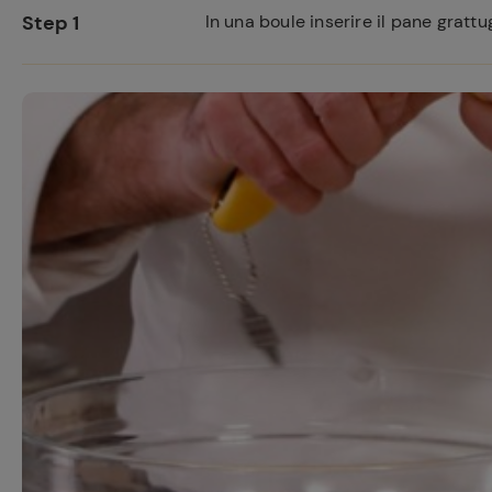
Step 1
In una boule inserire il pane gratt