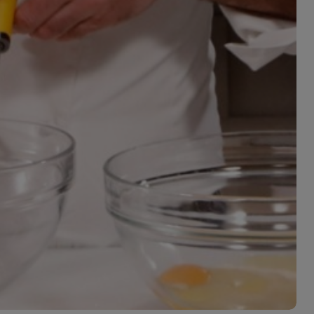
ferite