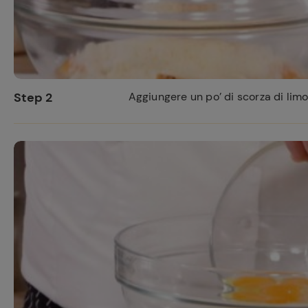
Step 2
Aggiungere un po’ di scorza di lim