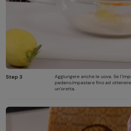
Step 3
Aggiungere anche le uova. Se l’im
padano.Impastare fino ad ottenere u
un’oretta.