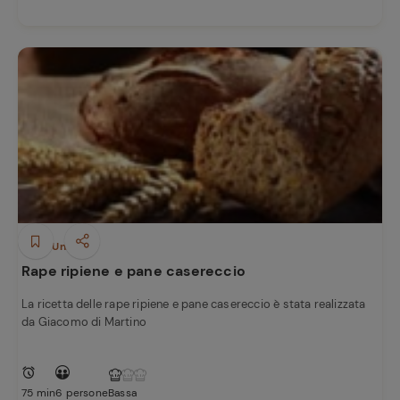
Piatti Unici
Rape ripiene e pane casereccio
La ricetta delle rape ripiene e pane casereccio è stata realizzata
da Giacomo di Martino
75 min
6 persone
Bassa