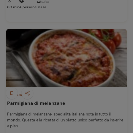
60 min
4 persone
Bassa
Piatti Unici
Parmigiana di melanzane
Parmigiana di melanzane, specialità italiana nota in tutto il
mondo. Questa è la ricetta di un piatto unico perfetto da inserire
a pien...