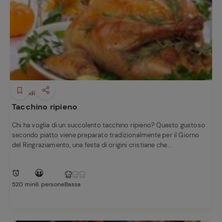
Secondi piatti
Tacchino ripieno
Chi ha voglia di un succolento tacchino ripieno? Questo gustoso
secondo piatto viene preparato tradizionalmente per il Giorno
del Ringraziamento, una festa di origini cristiane che...
520 min
6 persone
Bassa