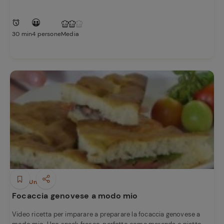
30 min
4 persone
Media
Piatti Unici
Focaccia genovese a modo mio
Video ricetta per imparare a preparare la focaccia genovese a