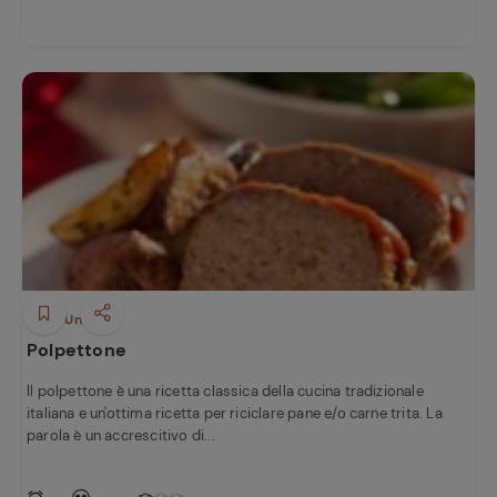
Piatti Unici
Ricette
Polpettone
preferite
Il polpettone è una ricetta classica della cucina tradizionale
italiana e un'ottima ricetta per riciclare pane e/o carne trita. La
parola è un accrescitivo di...