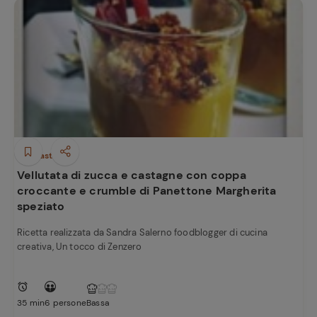
Antipasti
Vellutata di zucca e castagne con coppa
croccante e crumble di Panettone Margherita
speziato
Ricetta realizzata da Sandra Salerno foodblogger di cucina
creativa, Un tocco di Zenzero
35 min
6 persone
Bassa