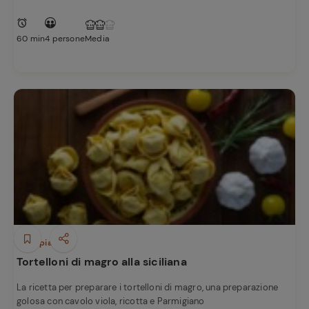
60 min
4 persone
Media
Primi piatti
Tortelloni di magro alla siciliana
La ricetta per preparare i tortelloni di magro, una preparazione
golosa con cavolo viola, ricotta e Parmigiano