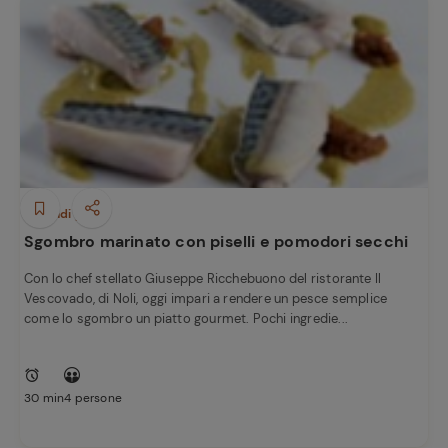
Secondi piatti
Sgombro marinato con piselli e pomodori secchi
Con lo chef stellato Giuseppe Ricchebuono del ristorante Il
Vescovado, di Noli, oggi impari a rendere un pesce semplice
come lo sgombro un piatto gourmet. Pochi ingredie...
30 min
4 persone