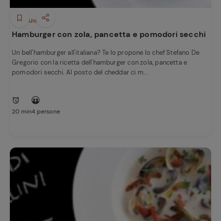
Piatti Unici
Hamburger con zola, pancetta e pomodori secchi
Un bell'hamburger all'italiana? Te lo propone lo chef Stefano De
Gregorio con la ricetta dell'hamburger con zola, pancetta e
pomodori secchi. Al posto del cheddar ci m...
20 min
4 persone