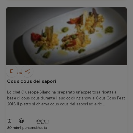
Piatti Unici
Cous cous dei sapori
Lo chef Giuseppe Silano ha preparato un'appetitosa ricetta a
base di cous cous durante il suo cooking show al Cous Cous Fest
2016. Il piatto si chiama cous cous dei sapori ed è ric...
80 min
4 persone
Media