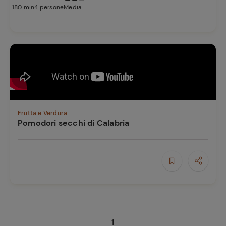
180 min
4 persone
Media
Frutta e Verdura
Pomodori secchi di Calabria
1