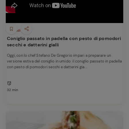
Secondi piatti
Coniglio passato in padella con pesto di pomodori
secchi e datterini gialli
Oggi, con lo chef Stefano De Gregorio impari a preparare un
versione estiva del coniglio in umido: il coniglio passato in padella
con pesto di pomodori secchi e datterini gia...
32 min