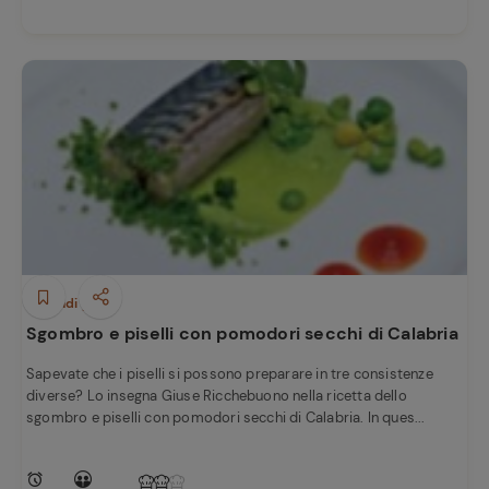
Secondi piatti
Sgombro e piselli con pomodori secchi di Calabria
Sapevate che i piselli si possono preparare in tre consistenze
diverse? Lo insegna Giuse Ricchebuono nella ricetta dello
sgombro e piselli con pomodori secchi di Calabria. In ques...