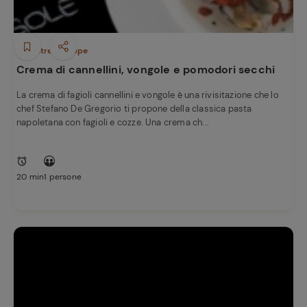
Minestre e Zuppe
Crema di cannellini, vongole e pomodori secchi
La crema di fagioli cannellini e vongole è una rivisitazione che lo
chef Stefano De Gregorio ti propone della classica pasta
napoletana con fagioli e cozze. Una crema ch...
20 min
1 persone