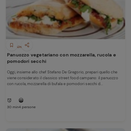
Piatti Unici
Panuozzo vegetariano con mozzarella, rucola e
pomodori secchi
Oggi, insieme allo chef Stefano De Gregorio, prepari quello che
viene considerato il classico street food campano: il panuozzo
con rucola, mozzarella di bufala e pomodori secchi d...
30 min
4 persone
Ricette
preferite