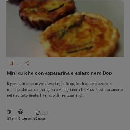
Finger Food
Mini quiche con asparagina e asiago nero Dop
Rigorosamente in versione finger food, facili da preparare le
mini quiche con asparagina e Asiago nero DOP sono straordinarie
nel risultato finale. Il tempo di realizzarle, d...
35 min
6 persone
Bassa