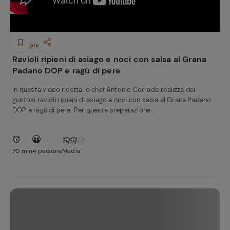
Primi piatti
Ravioli ripieni di asiago e noci con salsa al Grana
Padano DOP e ragù di pere
In questa video ricetta lo chef Antonio Corrado realizza dei
gustosi ravioli ripieni di asiago e noci con salsa al Grana Padano
DOP e ragù di pere. Per questa preparazione ...
70 min
4 persone
Media