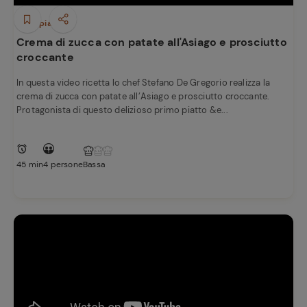
Primi piatti
Crema di zucca con patate all'Asiago e prosciutto
croccante
In questa video ricetta lo chef Stefano De Gregorio realizza la
crema di zucca con patate all’Asiago e prosciutto croccante.
Protagonista di questo delizioso primo piatto &e...
45 min
4 persone
Bassa