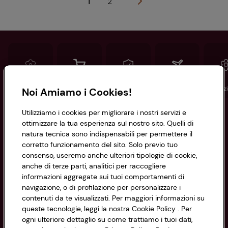
1
2
Conad
Spesa online
Assicurazioni
Viaggi
Istituz
Noi Amiamo i Cookies!
Utilizziamo i cookies per migliorare i nostri servizi e
Informazioni
ottimizzare la tua esperienza sul nostro sito. Quelli di
natura tecnica sono indispensabili per permettere il
corretto funzionamento del sito. Solo previo tuo
Privacy Policy
consenso, useremo anche ulteriori tipologie di cookie,
anche di terze parti, analitici per raccogliere
Cookie Policy
CONAD SOCIETÀ COOPERATIVA
informazioni aggregate sui tuoi comportamenti di
navigazione, o di profilazione per personalizzare i
Via Michelino, 59 | 40127 BOLOGNA
Impostazioni Cookie
contenuti da te visualizzati. Per maggiori informazioni su
Codice Fiscale e Registro Imprese
queste tecnologie, leggi la nostra Cookie Policy . Per
di Bologna 00865960157
Accessibilità
ogni ulteriore dettaglio su come trattiamo i tuoi dati,
PARTITA IVA 03320960374