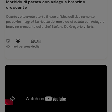
Morbido di patata con asiago e branzino
croccante
Quante volte avete storto il naso all’idea dell’abbinamento
pesce-formaggio? La ricetta del morbido di patata con Asiago e
branzino croccante dello chef Stefano De Gregorio vi farà...
40 min
4 persone
Media