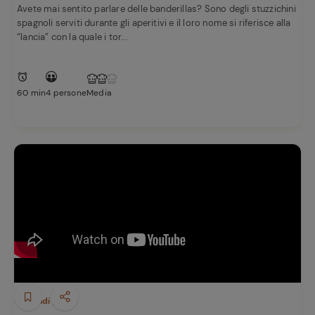
Avete mai sentito parlare delle banderillas? Sono degli stuzzichini
spagnoli serviti durante gli aperitivi e il loro nome si riferisce alla
“lancia” con la quale i tor...
60 min
4 persone
Media
Secondi piatti