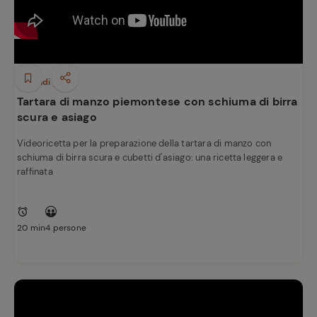
Secondi piatti
Tartara di manzo piemontese con schiuma di birra
scura e asiago
Videoricetta per la preparazione della tartara di manzo con
schiuma di birra scura e cubetti d'asiago: una ricetta leggera e
raffinata
20 min
4 persone