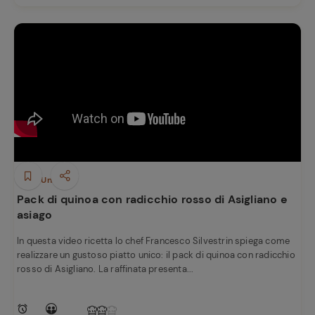
Piatti Unici
Pack di quinoa con radicchio rosso di Asigliano e
asiago
In questa video ricetta lo chef Francesco Silvestrin spiega come
realizzare un gustoso piatto unico: il pack di quinoa con radicchio
rosso di Asigliano. La raffinata presenta...