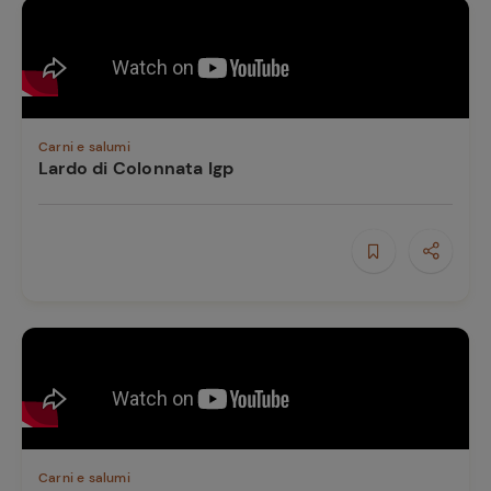
Ricette
preferite
Carni e salumi
Lardo di Colonnata Igp
Carni e salumi