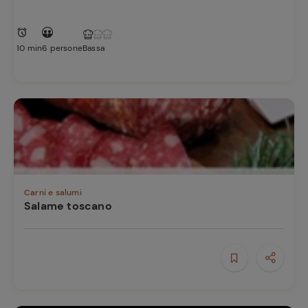
10 min
6 persone
Bassa
Carni e salumi
Salame toscano