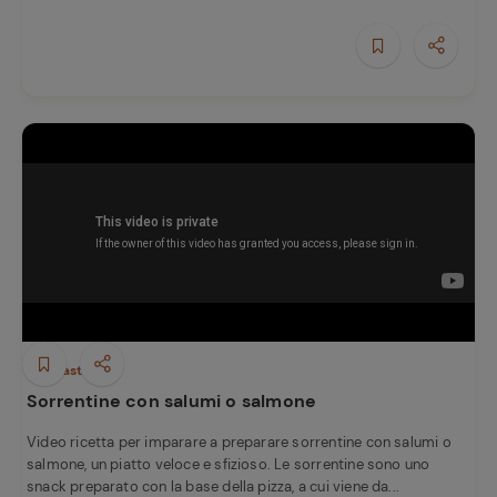
e
Antipasti
Sorrentine con salumi o salmone
Video ricetta per imparare a preparare sorrentine con salumi o
salmone, un piatto veloce e sfizioso. Le sorrentine sono uno
snack preparato con la base della pizza, a cui viene da...