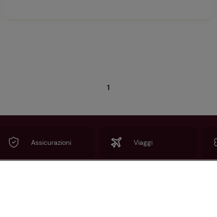
1
Assicurazioni
Viaggi
Informazioni