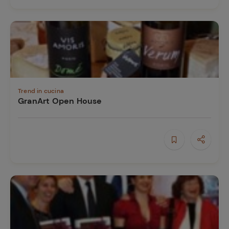
Trend in cucina
GranArt Open House