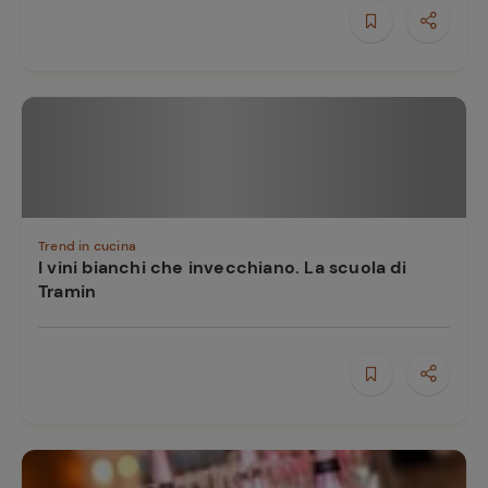
e
Trend in cucina
I vini bianchi che invecchiano. La scuola di
Tramin