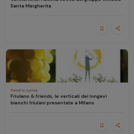
Santa Margherita
Trend in cucina
Friulano & friends, le verticali dei longevi
bianchi friulani presentate a Milano