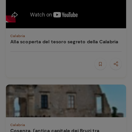
Calabria
Alla scoperta del tesoro segreto della Calabria
Calabria
Cosenza, l'antica capitale dei Bruzi tra