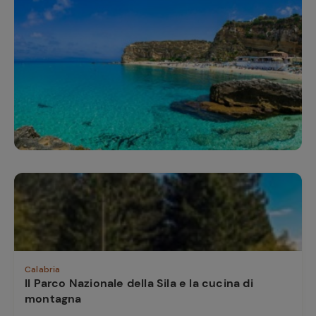
e
Calabria
Il Parco Nazionale della Sila e la cucina di
montagna