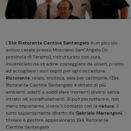
e
L'
Ekk Ristorante Cantina Santangelo
è un piccolo
antico casale presso Mosciano Sant'Angelo (in
provincia di Teramo), ristrutturato con cura,
incorniciato da stradine costeggiate da uliveti, pronto
ad accogliere i suoi ospiti per ogni occasione.
Ristorante
, relais, enoteca, sala per cerimonie, l'Ekk
Ristorante Cantina Santangelo è dotato di più
ambienti, adatti a soddisfare momenti diversi senza
intralci né sovraffollamenti. Si può pernottare e, non
meno importante, vivere il contatto con la
natura
; il
tutto sapientemente diretto da
Gabriele Marrangoni
,
titolare e gestore appassionato. Ekk Ristorante
Cantina Santangelo