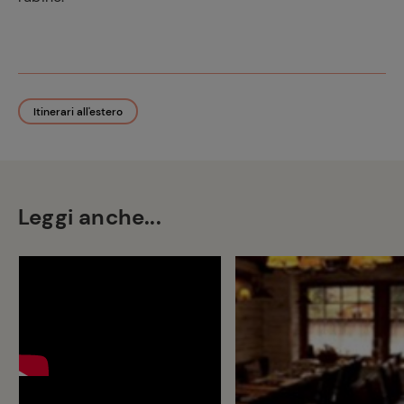
Itinerari all'estero
Ricette
preferite
Leggi anche...