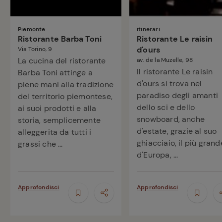
Piemonte
itinerari
Ristorante Barba Toni
Ristorante Le raisin
d'ours
Via Torino, 9
La cucina del ristorante
av. de la Muzelle, 98
Il ristorante Le raisin
Barba Toni attinge a
d'ours si trova nel
piene mani alla tradizione
paradiso degli amanti
del territorio piemontese,
dello sci e dello
ai suoi prodotti e alla
snowboard, anche
storia, semplicemente
d'estate, grazie al suo
alleggerita da tutti i
ghiacciaio, il più grand
grassi che ...
d'Europa, ...
Approfondisci
Approfondisci