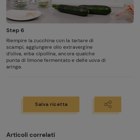
Step 6
Riempire la zucchina con la tartare di
scampi, aggiungere olio extravergine
d’oliva, erba cipollina, ancora qualche
punta di limone fermentato e delle uova di
aringa.
Salva ricetta
Articoli correlati