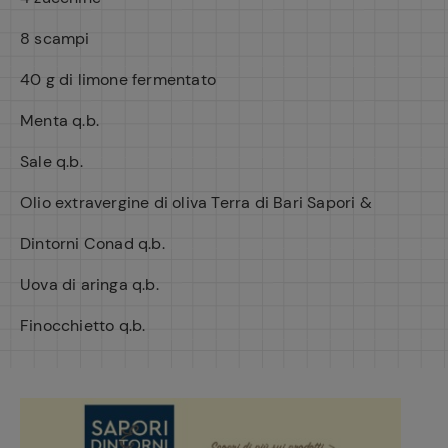
8 scampi
40 g di limone fermentato
Menta q.b.
Sale q.b.
Olio extravergine di oliva Terra di Bari Sapori &
Dintorni Conad q.b.
Uova di aringa q.b.
Finocchietto q.b.