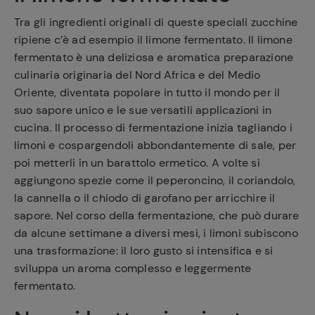
Tra gli ingredienti originali di queste speciali zucchine
ripiene c’è ad esempio il limone fermentato. Il limone
fermentato è una deliziosa e aromatica preparazione
culinaria originaria del Nord Africa e del Medio
Oriente, diventata popolare in tutto il mondo per il
suo sapore unico e le sue versatili applicazioni in
cucina. Il processo di fermentazione inizia tagliando i
limoni e cospargendoli abbondantemente di sale, per
poi metterli in un barattolo ermetico. A volte si
aggiungono spezie come il peperoncino, il coriandolo,
la cannella o il chiodo di garofano per arricchire il
sapore. Nel corso della fermentazione, che può durare
da alcune settimane a diversi mesi, i limoni subiscono
una trasformazione: il loro gusto si intensifica e si
sviluppa un aroma complesso e leggermente
fermentato.