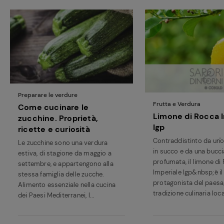
Preparare le verdure
Frutta e Verdura
Come cucinare le
Limone di Rocca 
zucchine. Proprietà,
Igp
ricette e curiosità
Contraddistinto da un'
Le zucchine sono una verdura
in succo e da una bucc
estiva, di stagione da maggio a
profumata, il limone di
settembre, e appartengono alla
Imperiale Igp&nbsp;è il
stessa famiglia delle zucche.
protagonista del paesag
Alimento essenziale nella cucina
tradizione culinaria local
dei Paesi Mediterranei, l...