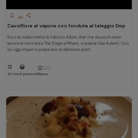
Piatti Unici
Cavolfiore al vapore con fonduta al taleggio Dop
Ecco la videoricetta di Fabrizio Albini, chef che da pochi mesi
lavora al ristorante The Stage a Milano, in piazza Gae Aulenti. Con
lui, oggi impari a preparare un delizioso piatt...
20 min
4 persone
Bassa