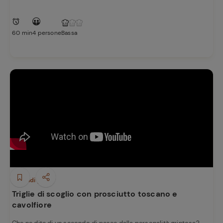
60 min
4 persone
Bassa
Secondi piatti
Triglie di scoglio con prosciutto toscano e
cavolfiore