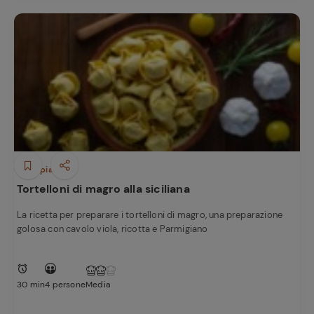
Primi piatti
Tortelloni di magro alla siciliana
La ricetta per preparare i tortelloni di magro, una preparazione
golosa con cavolo viola, ricotta e Parmigiano
30 min
4 persone
Media