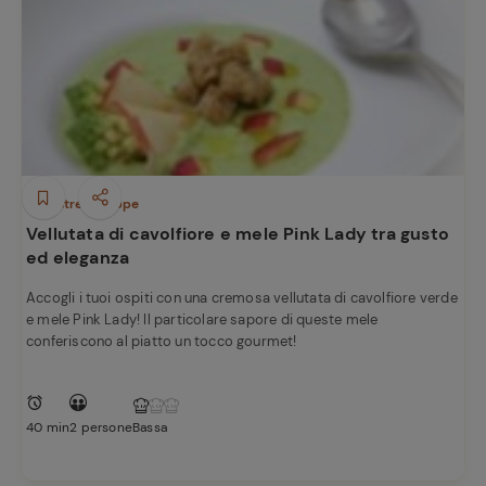
Minestre e Zuppe
Vellutata di cavolfiore e mele Pink Lady tra gusto
ed eleganza
Accogli i tuoi ospiti con una cremosa vellutata di cavolfiore verde
e mele Pink Lady! Il particolare sapore di queste mele
conferiscono al piatto un tocco gourmet!
Ricette
preferite
40 min
2 persone
Bassa