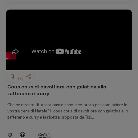
Antipasti
Cous cous di cavolfiore con gelatina allo
zafferano e curry
Che ne direste di un antipasto sano e colorato per cominciare la
vostra cena di Natale? Il cous cous di cavolfiore con gelatina allo
zafferano e curry è la ricetta proposta da Tizi...