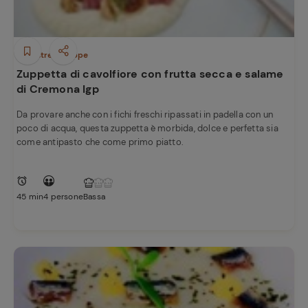
Minestre e Zuppe
Zuppetta di cavolfiore con frutta secca e salame
di Cremona Igp
Da provare anche con i fichi freschi ripassati in padella con un
poco di acqua, questa zuppetta è morbida, dolce e perfetta sia
come antipasto che come primo piatto.
45 min
4 persone
Bassa