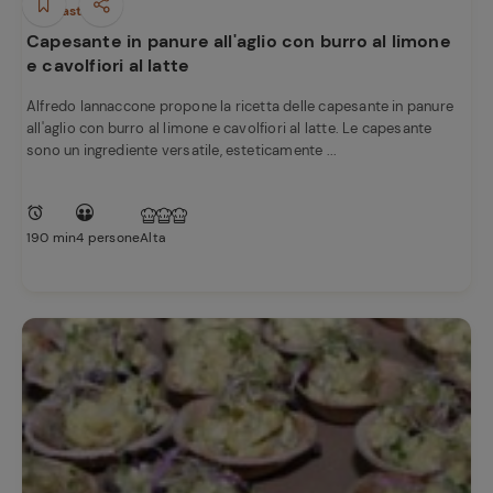
e
Antipasti
Capesante in panure all'aglio con burro al limone
e cavolfiori al latte
Alfredo Iannaccone propone la ricetta delle capesante in panure
all'aglio con burro al limone e cavolfiori al latte. Le capesante
sono un ingrediente versatile, esteticamente ...
190 min
4 persone
Alta