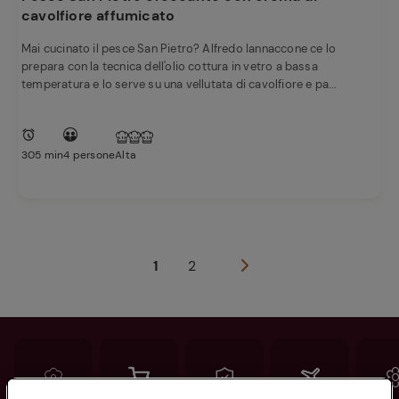
cavolfiore affumicato
Mai cucinato il pesce San Pietro? Alfredo Iannaccone ce lo
prepara con la tecnica dell'olio cottura in vetro a bassa
temperatura e lo serve su una vellutata di cavolfiore e pa...
305 min
4 persone
Alta
1
2