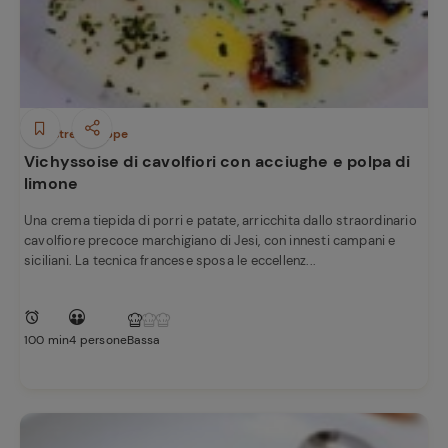
Minestre e Zuppe
Vichyssoise di cavolfiori con acciughe e polpa di
limone
Una crema tiepida di porri e patate, arricchita dallo straordinario
cavolfiore precoce marchigiano di Jesi, con innesti campani e
siciliani. La tecnica francese sposa le eccellenz...
100 min
4 persone
Bassa