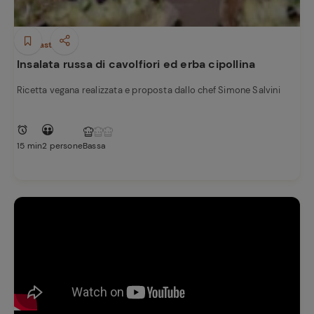
Antipasti
Insalata russa di cavolfiori ed erba cipollina
Ricetta vegana realizzata e proposta dallo chef Simone Salvini
15 min
2 persone
Bassa