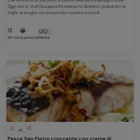
Che ne dite di un secondo di pesce dalla personalità grintosa?
Oggi con lo chef Giuseppe Ricchebuono abbiamo preparato le
triglie di scoglio con prosciutto toscano e cavolf...
90 min
4 persone
Media
Secondi piatti
Pesce San Pietro croccante con crema di