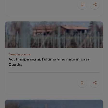
e
Trend in cucina
Acchiappa sogni. l'ultimo vino nato in casa
Quadra