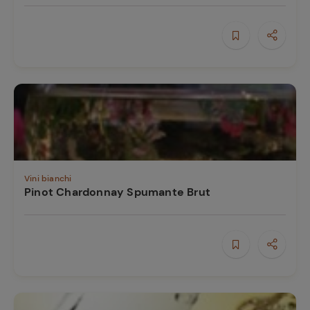
Vini bianchi
Pinot Chardonnay Spumante Brut
Ricette
preferite