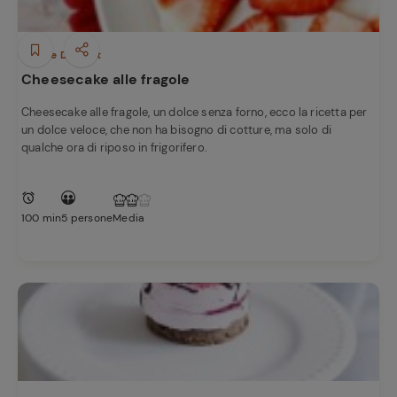
e
Dolci e Dessert
Cheesecake alle fragole
Cheesecake alle fragole, un dolce senza forno, ecco la ricetta per
un dolce veloce, che non ha bisogno di cotture, ma solo di
qualche ora di riposo in frigorifero.
100 min
5 persone
Media