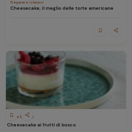
Preparare i classici
Cheesecake, il meglio delle torte americane
Ricette
preferite
Dolci e Dessert
Cheesecake ai frutti di bosco