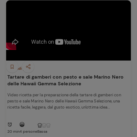
Secondi piatti
Tartare di gamberi con pesto e sale Marino Nero
delle Hawaii Gemma Selezione
Video ricetta per la preparazione della tartare di gamberi con
pesto e sale Marino Nero delle Hawaii Gemma Selezione, una
ricetta facile, leggera, dal gusto esotico, un'ottima idea...
20 min
4 persone
Bassa