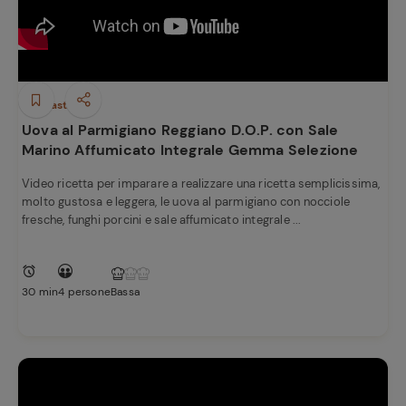
Antipasti
Uova al Parmigiano Reggiano D.O.P. con Sale
Marino Affumicato Integrale Gemma Selezione
Video ricetta per imparare a realizzare una ricetta semplicissima,
molto gustosa e leggera, le uova al parmigiano con nocciole
fresche, funghi porcini e sale affumicato integrale ...
30 min
4 persone
Bassa