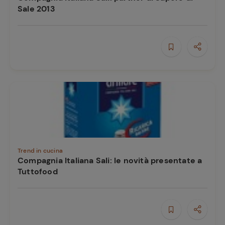
e
Sale 2013
Trend in cucina
Compagnia Italiana Sali: le novità presentate a
Tuttofood