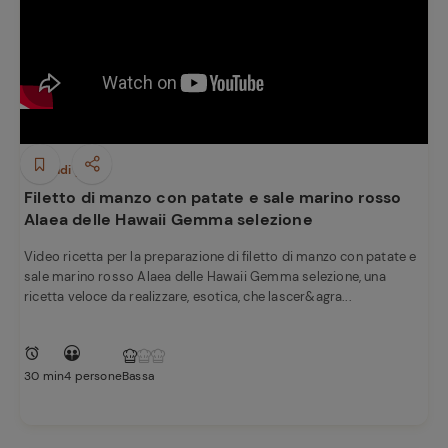
Secondi piatti
Filetto di manzo con patate e sale marino rosso
Alaea delle Hawaii Gemma selezione
Video ricetta per la preparazione di filetto di manzo con patate e
sale marino rosso Alaea delle Hawaii Gemma selezione, una
ricetta veloce da realizzare, esotica, che lascer&agra...
30 min
4 persone
Bassa