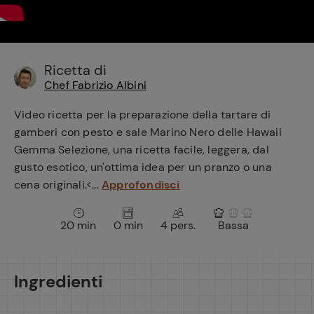
e
Ricetta di
Chef Fabrizio Albini
Video ricetta per la preparazione della tartare di
gamberi con pesto e sale Marino Nero delle Hawaii
Gemma Selezione, una ricetta facile, leggera, dal
gusto esotico, un'ottima idea per un pranzo o una
cena originali.<...
Approfondisci
20 min
0 min
4 pers.
Bassa
Ingredienti