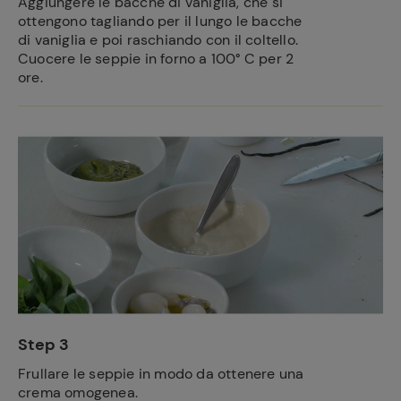
Aggiungere le bacche di vaniglia, che si
ottengono tagliando per il lungo le bacche
di vaniglia e poi raschiando con il coltello.
Cuocere le seppie in forno a 100° C per 2
ore.
Step 3
Frullare le seppie in modo da ottenere una
crema omogenea.