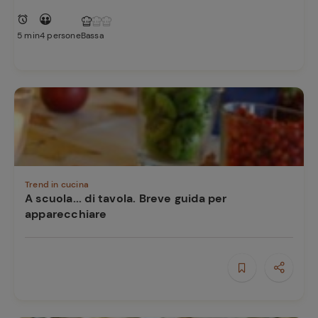
5 min
4 persone
Bassa
Trend in cucina
A scuola... di tavola. Breve guida per
apparecchiare