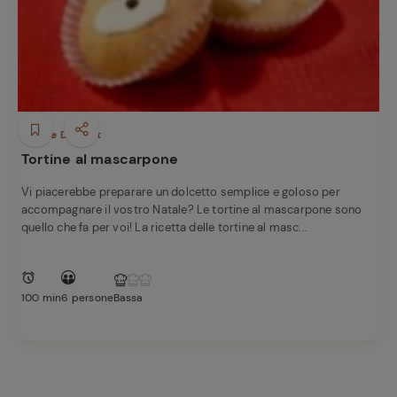
Dolci e Dessert
Tortine al mascarpone
Vi piacerebbe preparare un dolcetto semplice e goloso per
accompagnare il vostro Natale? Le tortine al mascarpone sono
quello che fa per voi! La ricetta delle tortine al masc...
100 min
6 persone
Bassa