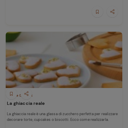
e
Dolci e Dessert
La ghiaccia reale
La ghiaccia reale è una glassa di zucchero perfetta per realizzare
decorare torte, cupcakes o biscotti. Ecco come realizzarla.