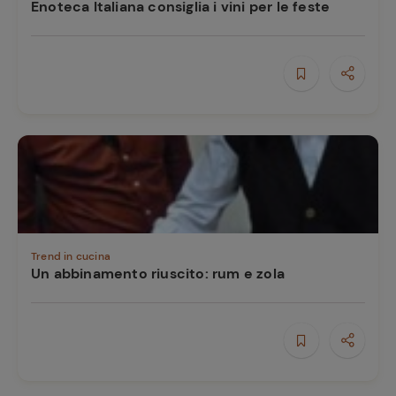
Enoteca Italiana consiglia i vini per le feste
Ricette
preferite
Trend in cucina
Un abbinamento riuscito: rum e zola