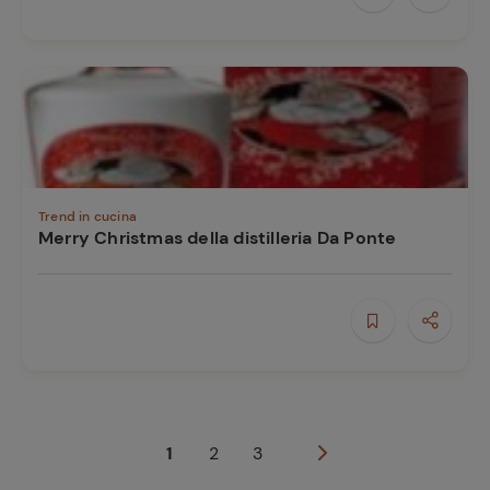
Trend in cucina
Merry Christmas della distilleria Da Ponte
1
2
3