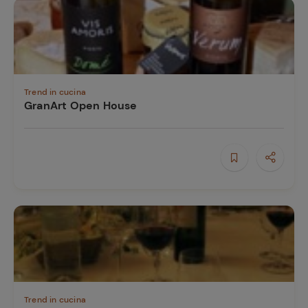
Trend in cucina
GranArt Open House
Trend in cucina