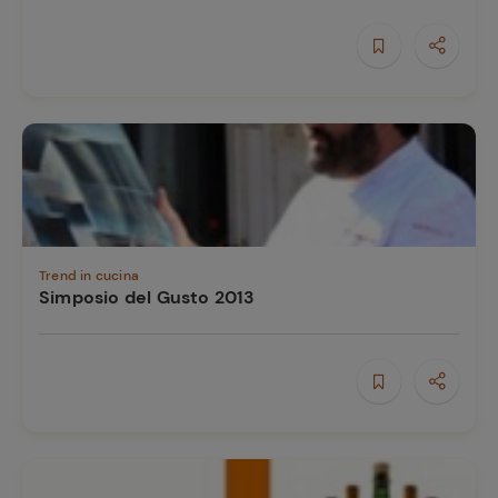
e
Trend in cucina
Simposio del Gusto 2013