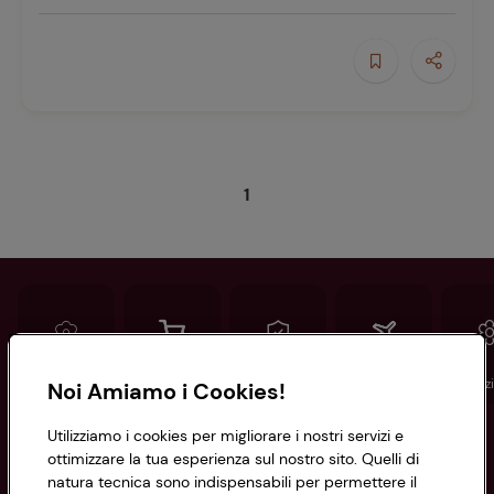
1
Conad
Spesa online
Assicurazioni
Viaggi
Istituz
Noi Amiamo i Cookies!
Utilizziamo i cookies per migliorare i nostri servizi e
Informazioni
ottimizzare la tua esperienza sul nostro sito. Quelli di
natura tecnica sono indispensabili per permettere il