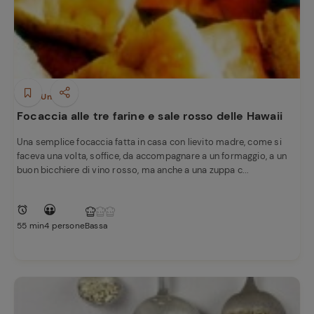
Piatti Unici
Focaccia alle tre farine e sale rosso delle Hawaii
Una semplice focaccia fatta in casa con lievito madre, come si
faceva una volta, soffice, da accompagnare a un formaggio, a un
buon bicchiere di vino rosso, ma anche a una zuppa c...
55 min
4 persone
Bassa