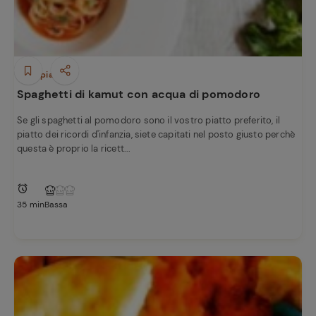
Ricette
preferite
Primi piatti
Spaghetti di kamut con acqua di pomodoro
Se gli spaghetti al pomodoro sono il vostro piatto preferito, il
piatto dei ricordi d'infanzia, siete capitati nel posto giusto perchè
questa è proprio la ricett...
35 min
Bassa