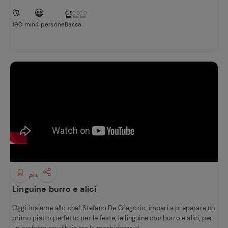
190 min
4 persone
Bassa
Primi piatti
Linguine burro e alici
Oggi, insieme allo chef Stefano De Gregorio, impari a preparare un
primo piatto perfetto per le feste, le linguine con burro e alici, per