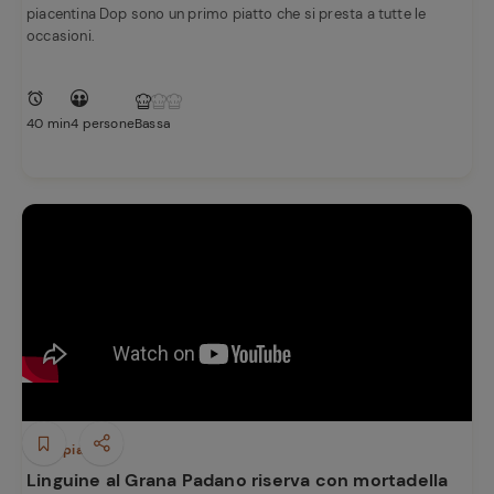
piacentina Dop sono un primo piatto che si presta a tutte le
occasioni.
40 min
4 persone
Bassa
Primi piatti
Linguine al Grana Padano riserva con mortadella