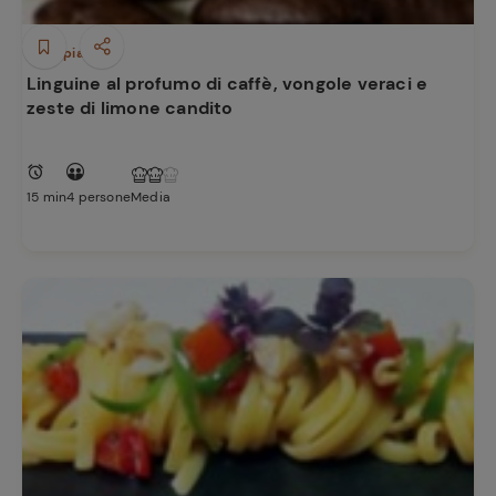
Primi piatti
Linguine al profumo di caffè, vongole veraci e
zeste di limone candito
15 min
4 persone
Media