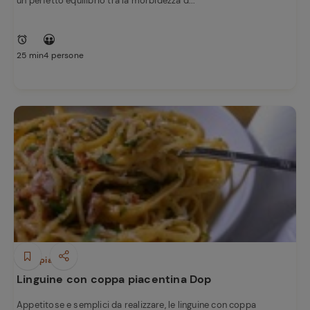
un perfetto equilibrio tra la morbidezza d...
25 min
4 persone
Primi piatti
Linguine con coppa piacentina Dop
Appetitose e semplici da realizzare, le linguine con coppa