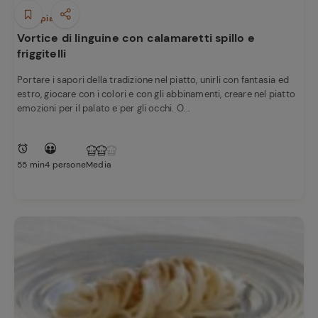
Primi piatti
Vortice di linguine con calamaretti spillo e
friggitelli
Portare i sapori della tradizione nel piatto, unirli con fantasia ed
estro, giocare con i colori e con gli abbinamenti, creare nel piatto
emozioni per il palato e per gli occhi. O...
55 min
4 persone
Media