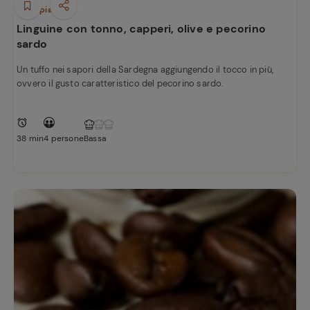
Primi piatti
Linguine con tonno, capperi, olive e pecorino
sardo
Un tuffo nei sapori della Sardegna aggiungendo il tocco in più,
ovvero il gusto caratteristico del pecorino sardo.
38 min
4 persone
Bassa