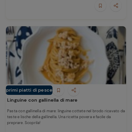
e
primi piatti di pesce
Primi piatti
Linguine con gallinella di mare
Pasta con gallinella di mare: linguine cottete nel brodo ricavato da
teste e lische della gallinella. Una ricetta povera e facile da
preprare. Scoprila!