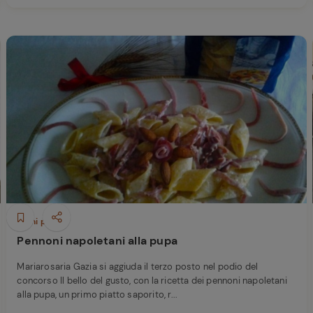
Primi piatti
Pennoni napoletani alla pupa
Mariarosaria Gazia si aggiuda il terzo posto nel podio del
concorso Il bello del gusto, con la ricetta dei pennoni napoletani
alla pupa, un primo piatto saporito, r...