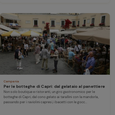
Campania
Per le botteghe di Capri: dal gelataio al panettiere
Non solo boutique e ristoranti, un giro gastronomico per le
botteghe di Capri, dal cono gelato ai tarallini con la mandorla,
passando per i raviolini capresi, i bacetti con le gocc...