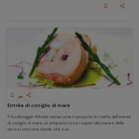
e
Antipasti
Entrèe di coniglio di mare
Il foodblogger Alfredo Iannaccone ci propone la ricetta dell'entreè
di coniglio di mare, un antipasto in cui i sapori del mare e della
terra si uniscono dando vita a un...