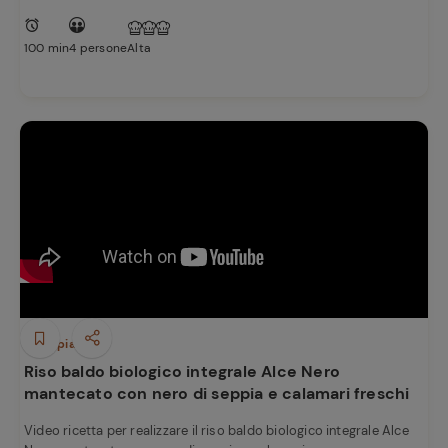
100 min
4 persone
Alta
Primi piatti
Riso baldo biologico integrale Alce Nero
mantecato con nero di seppia e calamari freschi
Video ricetta per realizzare il riso baldo biologico integrale Alce