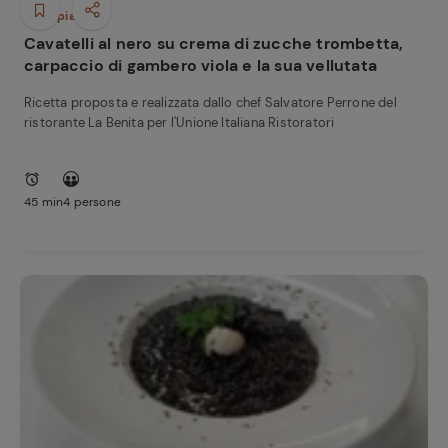
Primi piatti
Cavatelli al nero su crema di zucche trombetta,
carpaccio di gambero viola e la sua vellutata
Ricetta proposta e realizzata dallo chef Salvatore Perrone del
ristorante La Benita per l'Unione Italiana Ristoratori
45 min
4 persone