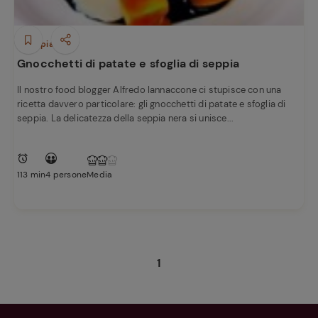
Primi piatti
Gnocchetti di patate e sfoglia di seppia
Il nostro food blogger Alfredo Iannaccone ci stupisce con una
ricetta davvero particolare: gli gnocchetti di patate e sfoglia di
seppia. La delicatezza della seppia nera si unisce...
113 min
4 persone
Media
1