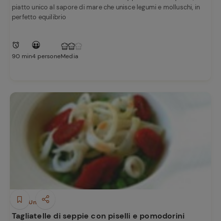
piatto unico al sapore di mare che unisce legumi e molluschi, in
perfetto equilibrio
90 min
4 persone
Media
Piatti Unici
Tagliatelle di seppie con piselli e pomodorini