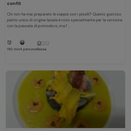
confit
Chi non ha mai preparato le seppie con i piselli? Questo gustoso
piatto unico di origine laziale è noto specialmente per la versione
con la passata di pomodoro, ma l’...
Ricette
150 min
4 persone
Bassa
preferite