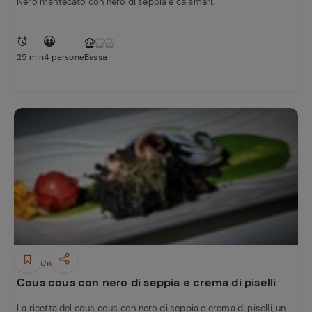
Nero mantecato con nero di seppia e calamari.
25 min
4 persone
Bassa
Piatti Unici
Cous cous con nero di seppia e crema di piselli
La ricetta del cous cous con nero di seppia e crema di piselli, un