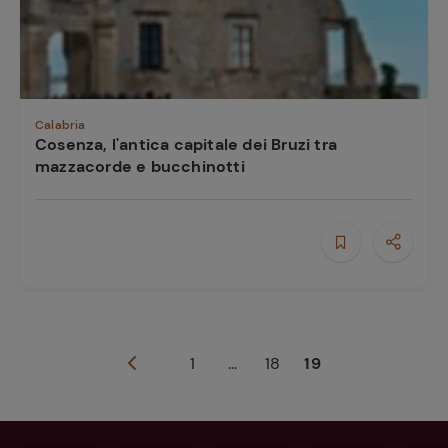
Calabria
Cosenza, l'antica capitale dei Bruzi tra
mazzacorde e bucchinotti
1
...
18
19