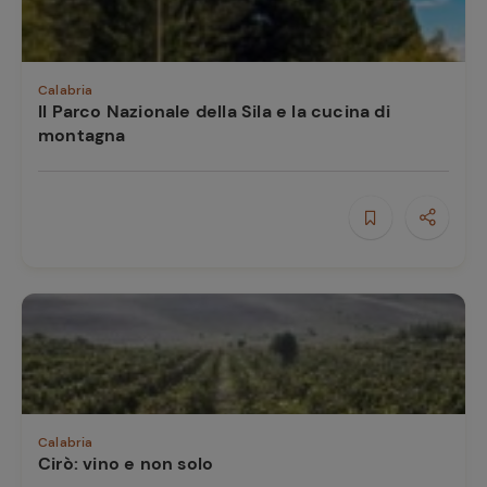
e
Calabria
Il Parco Nazionale della Sila e la cucina di
montagna
Calabria
Cirò: vino e non solo