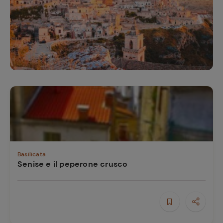
e
Basilicata
Senise e il peperone crusco