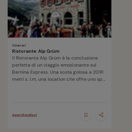
itinerari
Ristorante Alp Grüm
Il Ristorante Alp Grüm è la conclusione
perfetta di un viaggio emozionante sul
Bernina Express. Una sosta golosa a 2091
metri s. l.m, una location che offre uno sp...
Approfondisci