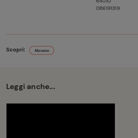
64010
086191319
Scopri:
Abruzzo
Leggi anche...