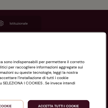
Istituzionale
nica sono indispensabili per permettere il corretto
litici per raccogliere informazioni aggregate sui
rmazioni su queste tecnologie, leggi la nostra
ccettare l’installazione di tutti i cookie
 su SELEZIONA I COOKIES . Se invece intendi
 COOKIE
ACCETTA TUTTI I COOKIE