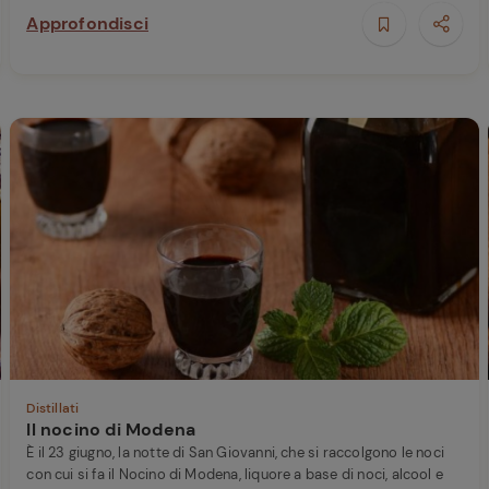
Approfondisci
Distillati
Il nocino di Modena
È il 23 giugno, la notte di San Giovanni, che si raccolgono le noci
con cui si fa il Nocino di Modena, liquore a base di noci, alcool e