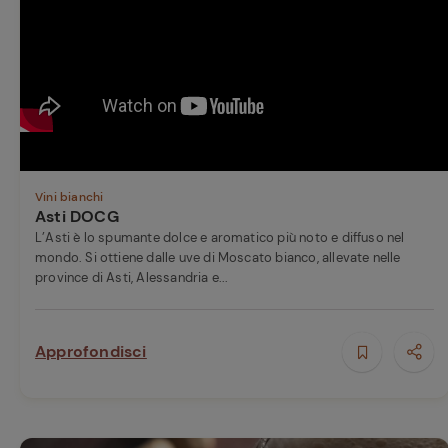
Vini bianchi
Asti DOCG
L’Asti è lo spumante dolce e aromatico più noto e diffuso nel
mondo. Si ottiene dalle uve di Moscato bianco, allevate nelle
province di Asti, Alessandria e...
Approfondisci