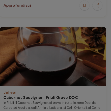
Approfondisci
Vini rossi
Cabernet Sauvignon, Friuli Grave DOC
In Friuli, il Cabernet Sauvignon, si trova in tutte le zone Doc, dal
Carso ad Aquileia, dall’Annia a Latisana, ai Colli Orientali, al Collio