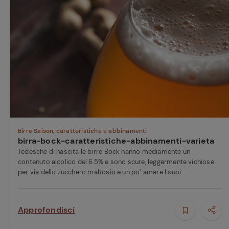
Ricette pre
Birre Saison, caratteristiche e abbinamenti
birra-bock-caratteristiche-abbinamenti-varieta
Tedesche di nascita le birre Bock hanno mediamente un
contenuto alcolico del 6.5% e sono scure, leggermente vichiose
per via dello zucchero maltosio e un po’ amare.I suoi...
Approfondisci