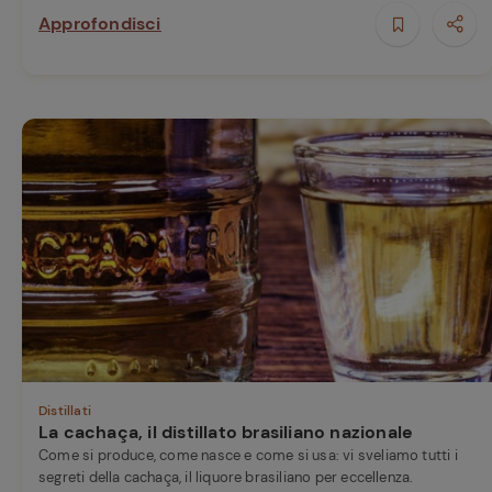
Approfondisci
Distillati
La cachaça, il distillato brasiliano nazionale
Come si produce, come nasce e come si usa: vi sveliamo tutti i
segreti della cachaça, il liquore brasiliano per eccellenza.