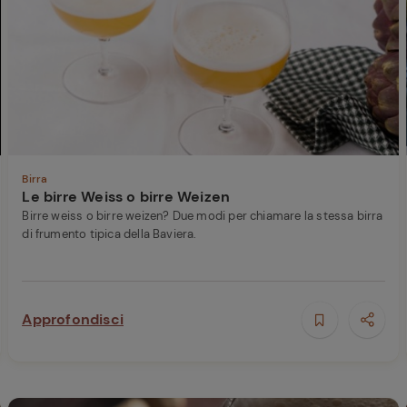
Birra
Le birre Weiss o birre Weizen
Birre weiss o birre weizen? Due modi per chiamare la stessa birra
di frumento tipica della Baviera.
Approfondisci