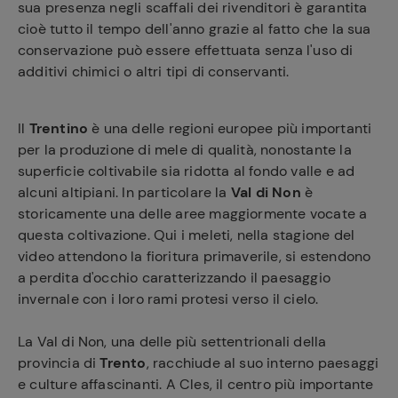
sua presenza negli scaffali dei rivenditori è garantita
cioè tutto il tempo dell'anno grazie al fatto che la sua
conservazione può essere effettuata senza l'uso di
additivi chimici o altri tipi di conservanti.
Il
Trentino
è una delle regioni europee più importanti
per la produzione di mele di qualità, nonostante la
superficie coltivabile sia ridotta al fondo valle e ad
alcuni altipiani. In particolare la
Val di Non
è
storicamente una delle aree maggiormente vocate a
questa coltivazione. Qui i meleti, nella stagione del
video attendono la fioritura primaverile, si estendono
a perdita d'occhio caratterizzando il paesaggio
invernale con i loro rami protesi verso il cielo.
La Val di Non, una delle più settentrionali della
provincia di
Trento
, racchiude al suo interno paesaggi
e culture affascinanti. A Cles, il centro più importante