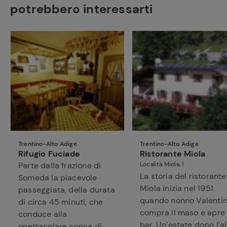
potrebbero interessarti
Trentino-Alto Adige
Trentino-Alto Adige
Rifugio Fuciade
Ristorante Miola
Parte dalla frazione di
Località Miola, 1
La storia del ristorante
Someda la piacevole
Miola inizia nel 1951
passeggiata, della durata
quando nonno Valenti
di circa 45 minuti, che
compra il maso e apre 
conduce alla
bar. Un’estate dopo l’al
spettacolare conca di