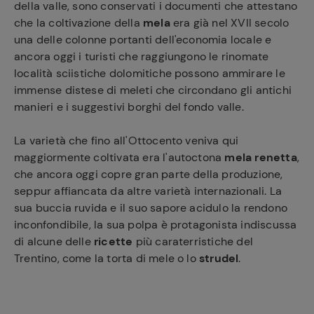
della valle, sono conservati i documenti che attestano
che la coltivazione della
mela
era già nel XVII secolo
una delle colonne portanti dell'economia locale e
ancora oggi i turisti che raggiungono le rinomate
località sciistiche dolomitiche possono ammirare le
immense distese di meleti che circondano gli antichi
manieri e i suggestivi borghi del fondo valle.
La varietà che fino all'Ottocento veniva qui
maggiormente coltivata era l'autoctona
mela renetta
,
che ancora oggi copre gran parte della produzione,
seppur affiancata da altre varietà internazionali. La
sua buccia ruvida e il suo sapore acidulo la rendono
inconfondibile, la sua polpa è protagonista indiscussa
di alcune delle
ricette
più caraterristiche del
Trentino, come la torta di mele o lo
strudel
.