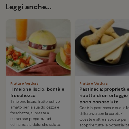
Leggi anche...
Frutta e Verdura
Frutta e Verdura
Il melone liscio, bontà e
Pastinaca: proprietà 
freschezza
ricette di un ortaggio
poco conosciuto
Il melone liscio, frutto estivo
amato per la sua dolcezza e
Cos'è la pastinaca e qual è l
freschezza, si presta a
differenza con la carota?
numerose preparazioni
Queste e altre risposte per
culinarie, sia dolci che salate.
scoprire tutte le potenzialità