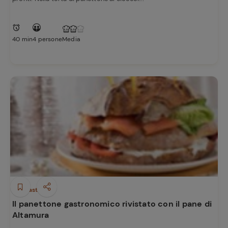
40 min
4 persone
Media
Antipasti
Il panettone gastronomico rivistato con il pane di
Altamura