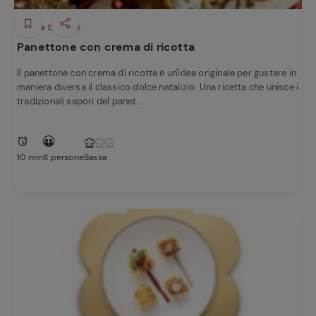
Dolci e Dessert
Panettone con crema di ricotta
Il panettone con crema di ricotta è un'idea originale per gustare in
maniera diversa il classico dolce natalizio. Una ricetta che unisce i
tradizionali sapori del panet...
10 min
8 persone
Bassa