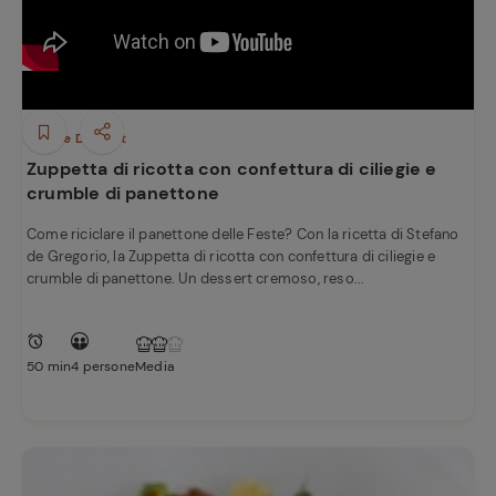
Dolci e Dessert
Zuppetta di ricotta con confettura di ciliegie e
crumble di panettone
Come riciclare il panettone delle Feste? Con la ricetta di Stefano
de Gregorio, la Zuppetta di ricotta con confettura di ciliegie e
crumble di panettone. Un dessert cremoso, reso...
50 min
4 persone
Media