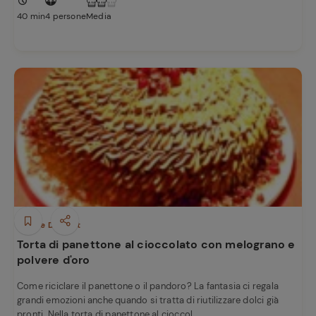
40 min
4 persone
Media
Dolci e Dessert
Torta di panettone al cioccolato con melograno e
polvere d'oro
Come riciclare il panettone o il pandoro? La fantasia ci regala
grandi emozioni anche quando si tratta di riutilizzare dolci già
pronti. Nella torta di panettone al cioccol...