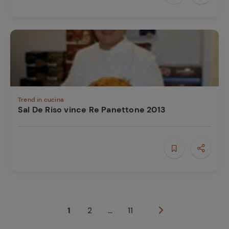
Trend in cucina
Sal De Riso vince Re Panettone 2013
1
2
...
11