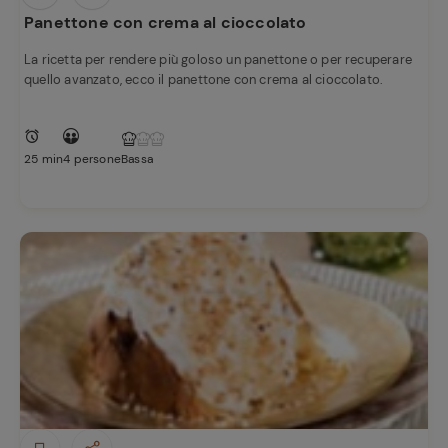
e
Panettone con crema al cioccolato
La ricetta per rendere più goloso un panettone o per recuperare
quello avanzato, ecco il panettone con crema al cioccolato.
25 min
4 persone
Bassa