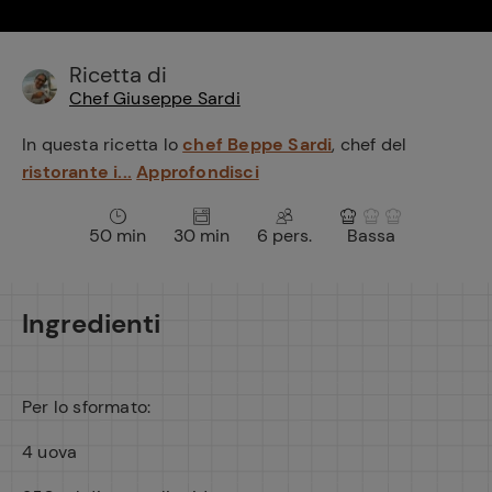
e
Ricetta di
Chef Giuseppe Sardi
In questa ricetta lo
chef Beppe Sardi
, chef del
ristorante i...
Approfondisci
50 min
30 min
6 pers.
Bassa
Ingredienti
Per lo sformato:
4 uova