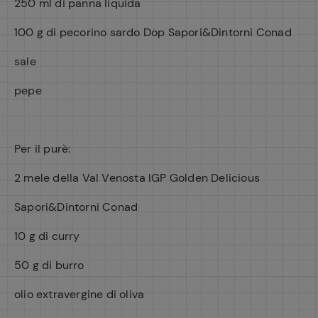
250 ml di panna liquida
100 g di pecorino sardo Dop Sapori&Dintorni Conad
sale
pepe
Per il purè:
2 mele della Val Venosta IGP Golden Delicious
Sapori&Dintorni Conad
10 g di curry
50 g di burro
olio extravergine di oliva