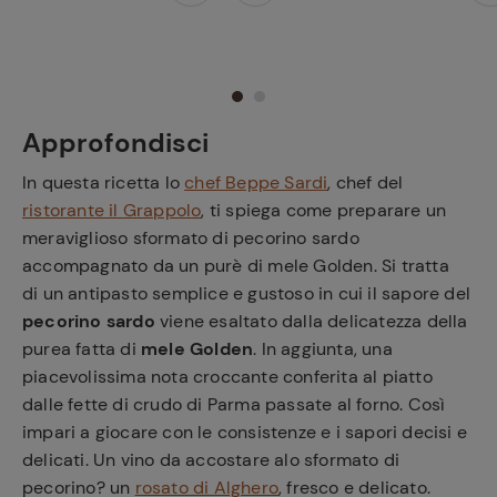
Approfondisci
In questa ricetta lo
chef Beppe Sardi
, chef del
ristorante il Grappolo
, ti spiega come preparare un
meraviglioso sformato di pecorino sardo
accompagnato da un purè di mele Golden. Si tratta
di un antipasto semplice e gustoso in cui il sapore del
pecorino sardo
viene esaltato dalla delicatezza della
purea fatta di
mele Golden
. In aggiunta, una
piacevolissima nota croccante conferita al piatto
dalle fette di crudo di Parma passate al forno. Così
impari a giocare con le consistenze e i sapori decisi e
delicati. Un vino da accostare alo sformato di
pecorino? un
rosato di Alghero
, fresco e delicato.