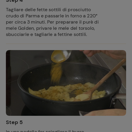
Step 4
Ricette
preferite
Tagliare delle fette sottili di prosciutto
crudo di Parma e passarle in forno a 220°
per circa 3 minuti. Per preparare il purè di
mele Golden, privare le mele del torsolo,
sbucciarle e tagliarle a fettine sottili.
Step 5
In una padella far sciogliere il burro,