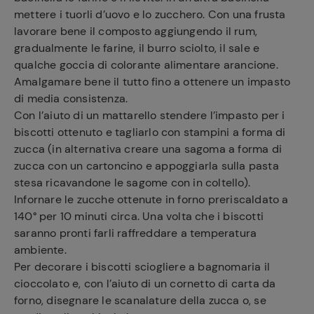
mettere i tuorli d’uovo e lo zucchero. Con una frusta
lavorare bene il composto aggiungendo il rum,
gradualmente le farine, il burro sciolto, il sale e
qualche goccia di colorante alimentare arancione.
Amalgamare bene il tutto fino a ottenere un impasto
di media consistenza.
Con l’aiuto di un mattarello stendere l’impasto per i
biscotti ottenuto e tagliarlo con stampini a forma di
zucca (in alternativa creare una sagoma a forma di
zucca con un cartoncino e appoggiarla sulla pasta
stesa ricavandone le sagome con in coltello).
Infornare le zucche ottenute in forno preriscaldato a
140° per 10 minuti circa. Una volta che i biscotti
saranno pronti farli raffreddare a temperatura
ambiente.
Per decorare i biscotti sciogliere a bagnomaria il
cioccolato e, con l’aiuto di un cornetto di carta da
forno, disegnare le scanalature della zucca o, se