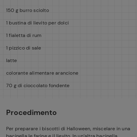
150 g burro sciolto
1 bustina di lievito per dolci
1 fialetta di rum
1 pizzico di sale
latte
colorante alimentare arancione
70 g di cioccolato fondente
Procedimento
Per preparare i biscotti di Halloween, miscelare in una
bacinella le farine e il lievito. In un’altra bacinella