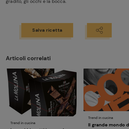
gradito, gli occhi e la bocca.
Salva ricetta
Ricette
preferite
Articoli correlati
Trend in cucina
Trend in cucina
Il grande mondo d