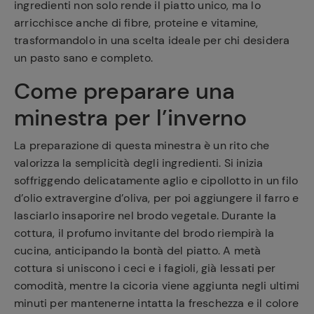
ingredienti non solo rende il piatto unico, ma lo
arricchisce anche di fibre, proteine e vitamine,
trasformandolo in una scelta ideale per chi desidera
un pasto sano e completo.
Come preparare una
minestra per l’inverno
La preparazione di questa minestra è un rito che
valorizza la semplicità degli ingredienti. Si inizia
soffriggendo delicatamente aglio e cipollotto in un filo
d’olio extravergine d’oliva, per poi aggiungere il farro e
lasciarlo insaporire nel brodo vegetale. Durante la
cottura, il profumo invitante del brodo riempirà la
cucina, anticipando la bontà del piatto. A metà
cottura si uniscono i ceci e i fagioli, già lessati per
comodità, mentre la cicoria viene aggiunta negli ultimi
minuti per mantenerne intatta la freschezza e il colore