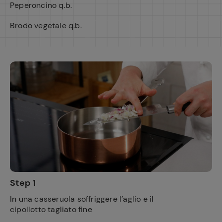
Peperoncino q.b.
Brodo vegetale q.b.
Step 1
In una casseruola soffriggere l’aglio e il
cipollotto tagliato fine