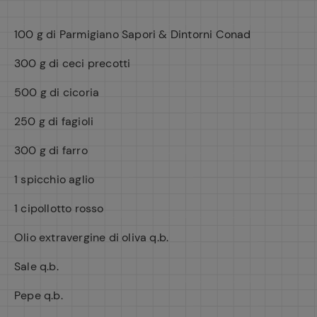
100 g di Parmigiano Sapori & Dintorni Conad
300 g di ceci precotti
500 g di cicoria
250 g di fagioli
300 g di farro
1 spicchio aglio
1 cipollotto rosso
Olio extravergine di oliva q.b.
Sale q.b.
Pepe q.b.