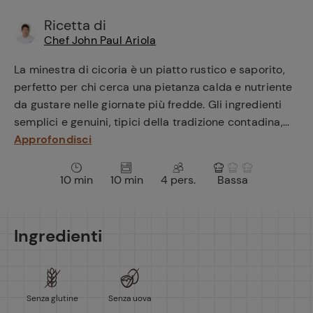
e
Ricetta di
Chef John Paul Ariola
La minestra di cicoria è un piatto rustico e saporito,
perfetto per chi cerca una pietanza calda e nutriente
da gustare nelle giornate più fredde. Gli ingredienti
semplici e genuini, tipici della tradizione contadina,...
Approfondisci
10 min
10 min
4 pers.
Bassa
Ingredienti
Senza glutine
Senza uova