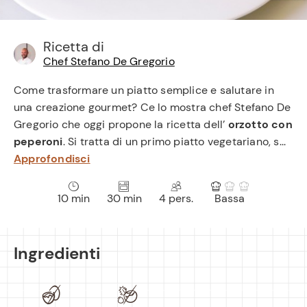
e
Ricetta di
Chef Stefano De Gregorio
Come trasformare un piatto semplice e salutare in
una creazione gourmet? Ce lo mostra chef Stefano De
Gregorio che oggi propone la ricetta dell’
orzotto con
peperoni
. Si tratta di un primo piatto vegetariano, s...
Approfondisci
10 min
30 min
4 pers.
Bassa
Ingredienti