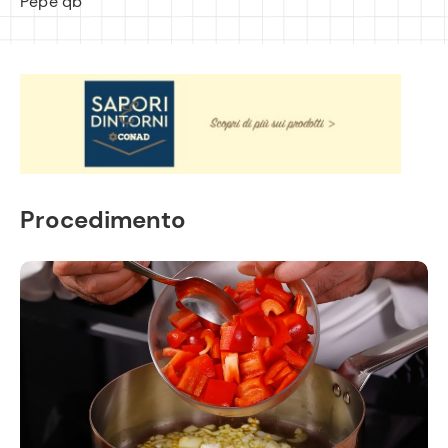
Pepe qb
Procedimento