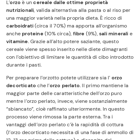
L’
orzo
è un
cereale dalle ottime proprietà
nutrizionali
, valida alternativa alla pasta o al riso per
una maggior varietà nella propria dieta. È ricco di
carboidrati
(circa il 70%) ma apporta all’organismo
anche
proteine
(10% circa),
fibre
(9%),
sali minerali
e
vitamine
. Grazie all’alto potere saziante, questo
cereale viene spesso inserito nelle diete dimagranti
con l’obiettivo di limitare le quantità di cibo introdotto
durante i pasti.
Per preparare l’orzotto potete utilizzare sia l’
orzo
decorticato
che l’
orzo perlato
. Il primo mantiene la
maggior parte delle caratteristiche dell’orzo puro
mentre l’orzo perlato, invece, viene sostanzialmente
“sbiancato”, cioè raffinato ulteriormente. In questo
processo viene rimossa la parte esterna. Tra i
vantaggi dell’orzo perlato c’è la rapidità di cottura
(l’orzo decorticato necessita di una fase di ammollo di