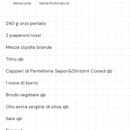
Senza uova
Senza frutta secca
240 g orzo perlato
2 peperoni rossi
Mezza cipolla bionda
Timo qb
Capperi di Pantelleria Sapori&Dintorni Conad qb
1 noce di burro
Brodo vegetale qb
Olio extra vergine di oliva qb
Sale qb