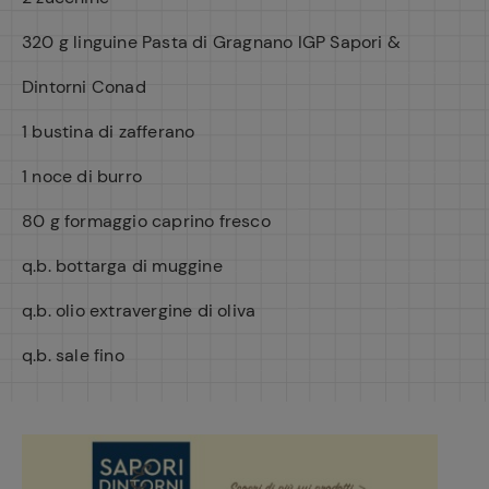
320 g linguine Pasta di Gragnano IGP Sapori &
Dintorni Conad
1 bustina di zafferano
1 noce di burro
80 g formaggio caprino fresco
q.b. bottarga di muggine
q.b. olio extravergine di oliva
q.b. sale fino