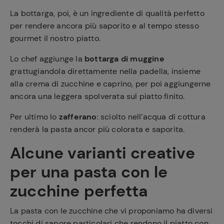
La bottarga, poi, è un ingrediente di qualità perfetto
per rendere ancora più saporito e al tempo stesso
gourmet il nostro piatto.
Lo chef aggiunge la
bottarga di muggine
grattugiandola direttamente nella padella, insieme
alla crema di zucchine e caprino, per poi aggiungerne
ancora una leggera spolverata sul piatto finito.
Per ultimo lo
zafferano
: sciolto nell’acqua di cottura
renderà la pasta ancor più colorata e saporita.
Alcune varianti creative
per una pasta con le
zucchine perfetta
La pasta con le zucchine che vi proponiamo ha diversi
tocchi di sapore particolari che rendono il piatto con