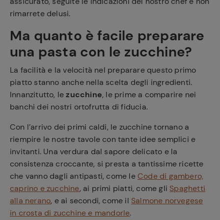
assicurato, seguite le indicazioni del nostro chef e non
rimarrete delusi.
Ma quanto è facile preparare
una pasta con le zucchine?
La facilità e la velocità nel preparare questo primo
piatto stanno anche nella scelta degli ingredienti.
Innanzitutto, le
zucchine
, le prime a comparire nei
banchi dei nostri ortofrutta di fiducia.
Con l’arrivo dei primi caldi, le zucchine tornano a
riempire le nostre tavole con tante idee semplici e
invitanti. Una verdura dal sapore delicato e la
consistenza croccante, si presta a tantissime ricette
che vanno dagli antipasti, come le
Code di gambero,
caprino e zucchine
, ai primi piatti, come gli
Spaghetti
alla nerano
, e ai secondi, come il
Salmone norvegese
in crosta di zucchine e mandorle
.