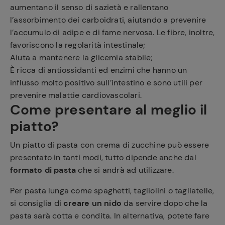
aumentano il senso di sazietà e rallentano
l’assorbimento dei carboidrati, aiutando a prevenire
l’accumulo di adipe e di fame nervosa. Le fibre, inoltre,
favoriscono la regolarità intestinale;
Aiuta a mantenere la glicemia stabile;
È ricca di antiossidanti ed enzimi che hanno un
influsso molto positivo sull’intestino e sono utili per
prevenire malattie cardiovascolari.
Come presentare al meglio il
piatto?
Un piatto di pasta con crema di zucchine può essere
presentato in tanti modi, tutto dipende anche dal
formato di pasta
che si andrà ad utilizzare.
Per pasta lunga come spaghetti, tagliolini o tagliatelle,
si consiglia di
creare un nido
da servire dopo che la
pasta sarà cotta e condita. In alternativa, potete fare