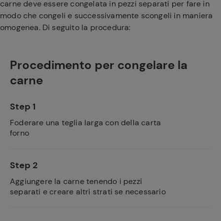
carne deve essere congelata in pezzi separati per fare in
modo che congeli e successivamente scongeli in maniera
omogenea.
Di seguito la procedura:
Procedimento per congelare la
carne
Step 1
Foderare una teglia larga con della carta
forno
Ricette
preferite
Step 2
Aggiungere la carne tenendo i pezzi
separati e creare altri strati se necessario