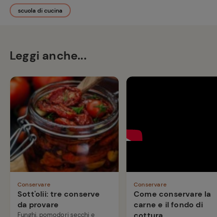
scuola di cucina
Leggi anche...
Conservare
Conservare
Sott'olii: tre conserve
Come conservare la
da provare
carne e il fondo di
cottura
Funghi, pomodori secchi e