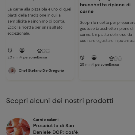
bruschette ripiene di
La carne alla pizzaiola è uno di quei
carne
piatti della tradizione in cui la
semplicità è sinonimo di bontà.
Scopri la ricetta per preparar
Ecco la ricetta per un risultato
gustose bruschette ripiene di
eccezionale.
carne. Un piatto delizioso da
cucinare e gustare in pochi pa
20 min
4 persone
Bassa
25 min
4 persone
Bassa
Chef Stefano De Gregorio
Scopri alcuni dei nostri prodotti
Carni e salumi
Prosciutto di San
Daniele DOP: cos’è,