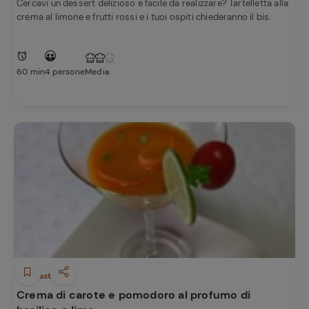
Cercavi un dessert delizioso e facile da realizzare? Tartelletta alla
crema al limone e frutti rossi e i tuoi ospiti chiederanno il bis.
60 min
4 persone
Media
Antipasti
Crema di carote e pomodoro al profumo di