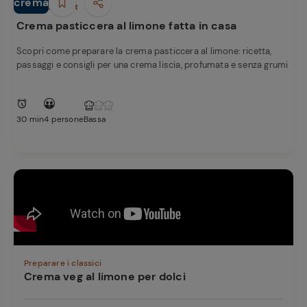
e
crema
Dolci e Dessert
Crema pasticcera al limone fatta in casa
Scopri come preparare la crema pasticcera al limone: ricetta,
passaggi e consigli per una crema liscia, profumata e senza grumi
30 min
4 persone
Bassa
Preparare i classici
Crema veg al limone per dolci