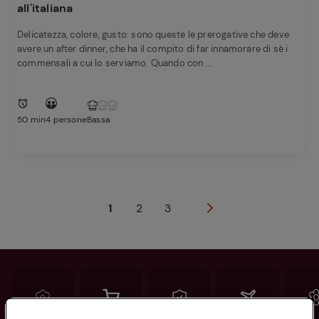
all'italiana
Delicatezza, colore, gusto: sono queste le prerogative che deve
avere un after dinner, che ha il compito di far innamorare di sè i
commensali a cui lo serviamo. Quando con ...
50 min
4 persone
Bassa
1
2
3