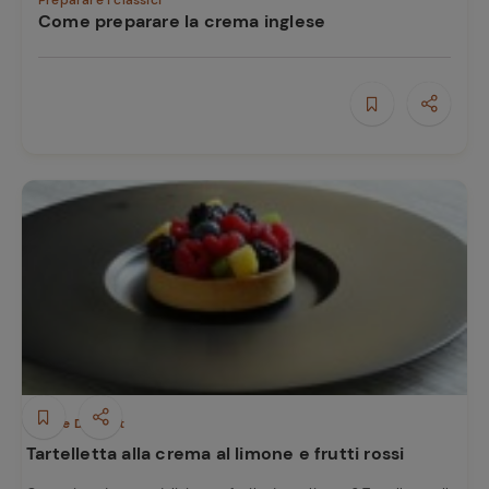
Preparare i classici
Come preparare la crema inglese
Ricette
preferite
Dolci e Dessert
Tartelletta alla crema al limone e frutti rossi