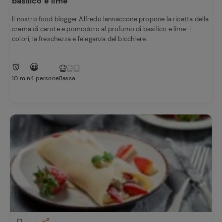
basilico e lime
Il nostro food blogger Alfredo Iannaccone propone la ricetta della
crema di carote e pomodoro al profumo di basilico e lime: i
colori, la freschezza e l'eleganza del bicchiere...
10 min
4 persone
Bassa