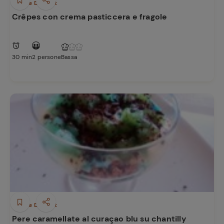
Dolci e Dessert
Crêpes con crema pasticcera e fragole
30 min
2 persone
Bassa
Dolci e Dessert
Pere caramellate al curaçao blu su chantilly