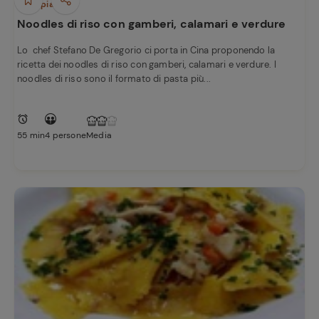
Primi piatti
Noodles di riso con gamberi, calamari e verdure
Lo chef Stefano De Gregorio ci porta in Cina proponendo la
ricetta dei noodles di riso con gamberi, calamari e verdure. I
noodles di riso sono il formato di pasta più...
55 min
4 persone
Media