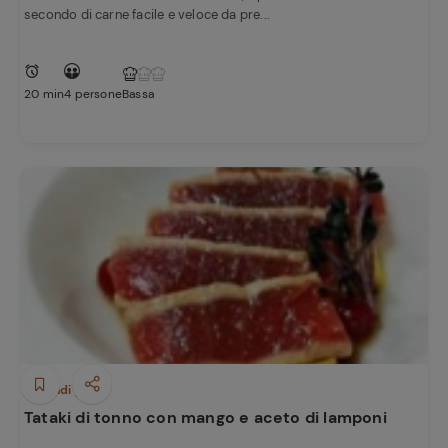
secondo di carne facile e veloce da pre...
20 min
4 persone
Bassa
Secondi piatti
Tataki di tonno con mango e aceto di lamponi