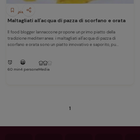
Primi piatti
Maltagliati all'acqua di pazza di scorfano e orata
Il food blogger Iannaccone propone un primo piatto della
tradizione mediterranea: i maltagliati all'acqua di pazza di
scorfano e orata sono un piatto innovativo e saporito, pu...
60 min
4 persone
Media
1