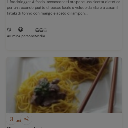
Il foodblogger Alfredo Iannaccone ti propone una ricetta dietetica
per un secondo piatto di pesce facile e veloce da rifare a casa: il
tataki di tonno con mango e aceto di lamponi...
40 min
4 persone
Media
Ricette
preferite
Antipasti