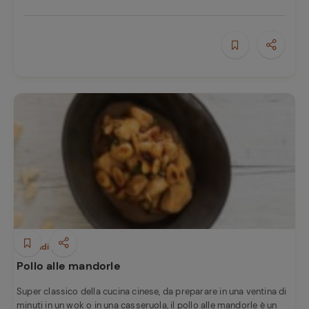
Secondi piatti
Pollo alle mandorle
Super classico della cucina cinese, da preparare in una ventina di
minuti in un wok o in una casseruola, il pollo alle mandorle è un