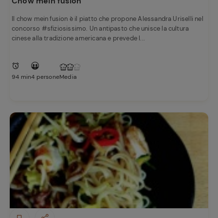
Chow mein fusion
Il chow mein fusion è il piatto che propone Alessandra Uriselli nel
concorso #sfiziosissimo. Un antipasto che unisce la cultura
cinese alla tradizione americana e prevede l...
94 min
4 persone
Media