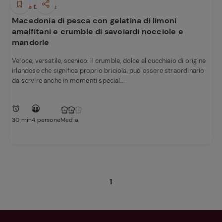
Dolci e Dessert
Macedonia di pesca con gelatina di limoni
amalfitani e crumble di savoiardi nocciole e
mandorle
Veloce, versatile, scenico: il crumble, dolce al cucchiaio di origine
irlandese che significa proprio briciola, può essere straordinario
da servire anche in momenti special...
30 min
4 persone
Media
1