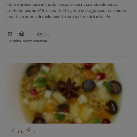
Come presentare in modo inusuale una ricca macedonia dal
profumo esotico? Stefano De Gregorio ci suggerisce nella video
ricetta la crema di mele renette con tartare di frutta. Pe...
35 min
4 persone
Bassa
Ricette
preferite
Dolci e Dessert