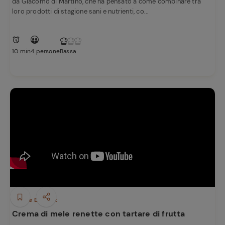
da Giacomo di Martino, che ha pensato a come combinare tra
loro prodotti di stagione sani e nutrienti, co...
10 min
4 persone
Bassa
Dolci e Dessert
Crema di mele renette con tartare di frutta