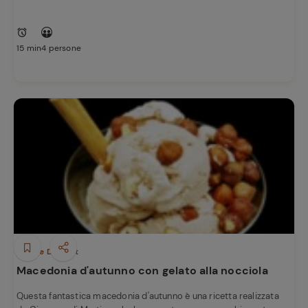
15 min
4 persone
Dolci e Dessert
Macedonia d'autunno con gelato alla nocciola
Questa fantastica macedonia d'autunno è una ricetta realizzata