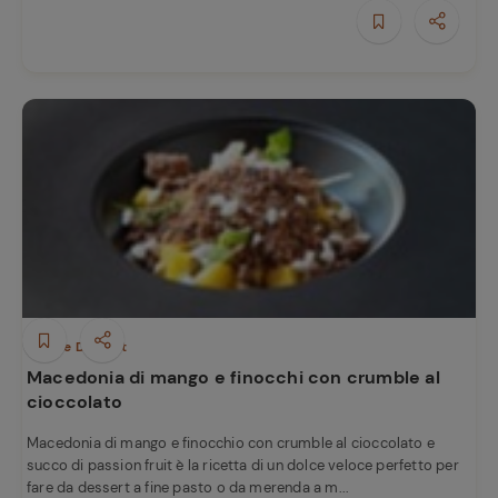
e
Dolci e Dessert
Macedonia di mango e finocchi con crumble al
cioccolato
Macedonia di mango e finocchio con crumble al cioccolato e
succo di passion fruit è la ricetta di un dolce veloce perfetto per
fare da dessert a fine pasto o da merenda a m...